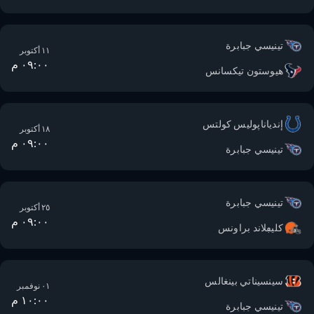
تينيسي جبابرة
١١ أكتوبر
٠٩:٠٠ م
هيوستون تيكسانس
إندياناپوليس كولتس
١٨ أكتوبر
٠٩:٠٠ م
تينيسي جبابرة
تينيسي جبابرة
٢٥ أكتوبر
٠٩:٠٠ م
كليڢلاند براونس
سينسيناتي بينغالس
٠١ نوفمبر
١٠:٠٠ م
تينيسي جبابرة