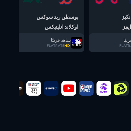
نكيز
بوسطن ريد سوكس
ميا
يڢز
اوكلاند اتليتيكس
لو
يبًا
شاهد قريبًا
FLATRATE
HD
FLATR