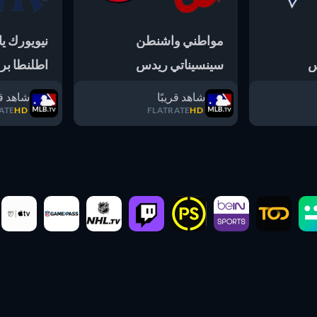
مواطني واشنطن
نيويورك يا
س
سينسيناتي ريدس
اطلنطا برا
شاهد قريبًا
شاهد قر
ATE
HD
FLATRATE
HD