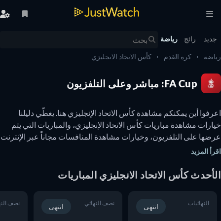
يد
رائج
رياضة
ضة
كرة القدم
كأس الاتحاد الانجليزي
FA Cup: مباشر وعلى التلفزيون
اعرفوا أين يمكنكم مشاهدة كأس الاتحاد الإنجليزي هنا. يغطّي دليلنا 
خيارات مشاهدة مباريات كأس الاتحاد الإنجليزي، والمباريات التي يتم 
عرضها على التلفزيون، وخيارات مشاهدة المنافسات مجاناً عبر الإنترنت 
أ المزيد
كأس تحدّي اتحاد كرة القدم (كأس الاتحاد الإنجليزي أو FA Cup) هو عبارة 
أحدث كأس الاتحاد الانجليزي المباريات
عن مسابقة تنافسية سنوية تضم أندية بريطانية تتنافس في الدوري 
الإنجليزي الممتاز، ودوري كرة القدم الإنجليزي، ونظام الدوري الوطني. 
النهائيات
نصف النهائي
نصف النهائ
انتهى
انتهى
وتشمل أنجح الفرق في تاريخ كأس الاتحاد الإنجليزي أرسنال (Arsenal)، 
ومانشستر يونايتد (Manchester)، وتشيلسي (Chelsea)، وتوتنهام 