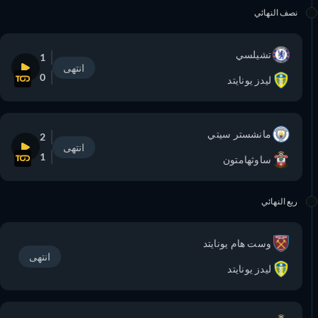
نصف النهائي
تشيلسي
1
انتهى
0
ليدز يونايتد
مانشستر سيتي
2
انتهى
1
ساوثهامتون
ربع النهائي
وست هام يونايتد
انتهى
ليدز يونايتد