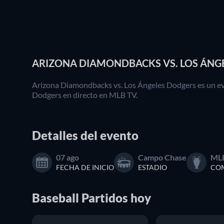
ARIZONA DIAMONDBACKS VS. LOS ÁNGE
Arizona Diamondbacks vs. Los Ángeles Dodgers es un eve
Dodgers en directo en MLB TV.
Detalles del evento
07 ago
Campo Chase
ML
FECHA DE INICIO
ESTADIO
COM
Baseball
Partidos
hoy