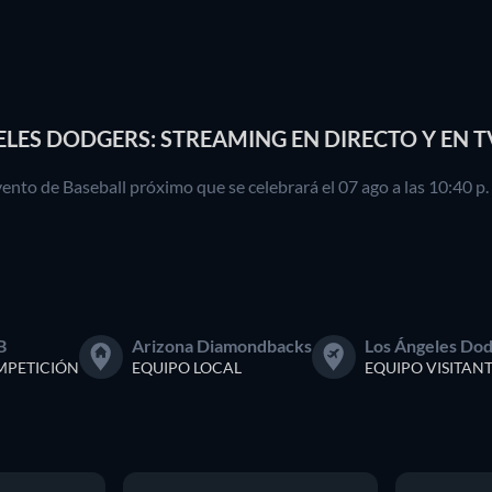
LES DODGERS: STREAMING EN DIRECTO Y EN T
nto de Baseball próximo que se celebrará el 07 ago a las 10:40 p
B
Arizona Diamondbacks
Los Ángeles Do
PETICIÓN
EQUIPO LOCAL
EQUIPO VISITAN