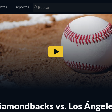
istas
Deportes
iamondbacks vs. Los Ángel