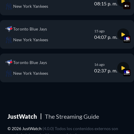
08:15 p. m.
New York Yankees
Toronto Blue Jays
15 ago
04:07 p. m.
New York Yankees
Toronto Blue Jays
16 ago
02:37 p. m.
New York Yankees
JustWatch
The Streaming Guide
© 2026 JustWatch
(4.0.0) Todos los contenidos externos son