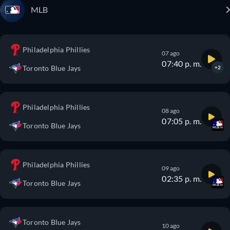
MLB
Philadelphia Phillies
07 ago
07:40 p. m.
Toronto Blue Jays
+2
Philadelphia Phillies
08 ago
07:05 p. m.
Toronto Blue Jays
Philadelphia Phillies
09 ago
02:35 p. m.
Toronto Blue Jays
Toronto Blue Jays
10 ago