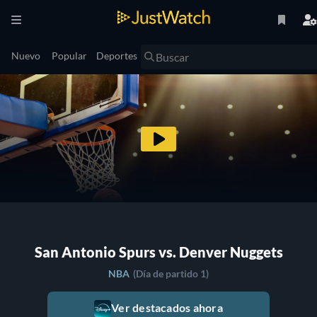
Nuevo
Popular
Deportes
San Antonio Spurs vs. Denver Nuggets
NBA
(Día de partido 1)
Ver destacados ahora