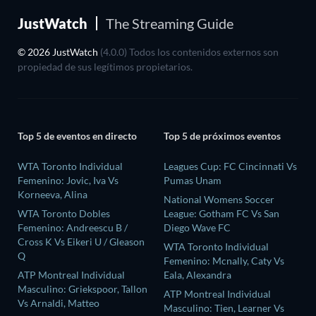
JustWatch
The Streaming Guide
© 2026 JustWatch
(4.0.0) Todos los contenidos externos son
propiedad de sus legítimos propietarios.
Top 5 de eventos en directo
Top 5 de próximos eventos
WTA Toronto Individual
Leagues Cup: FC Cincinnati Vs
Femenino: Jovic, Iva Vs
Pumas Unam
Korneeva, Alina
National Womens Soccer
WTA Toronto Dobles
League: Gotham FC Vs San
Femenino: Andreescu B /
Diego Wave FC
Cross K Vs Eikeri U / Gleason
WTA Toronto Individual
Q
Femenino: Mcnally, Caty Vs
ATP Montreal Individual
Eala, Alexandra
Masculino: Griekspoor, Tallon
ATP Montreal Individual
Vs Arnaldi, Matteo
Masculino: Tien, Learner Vs