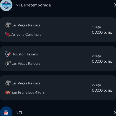
NFL Pretemporada
Las Vegas Raiders
13 ago
09:00 p. m.
Arizona Cardinals
Houston Texans
20 ago
09:00 p. m.
Las Vegas Raiders
Las Vegas Raiders
27 ago
09:00 p. m.
San Francisco 49ers
NFL