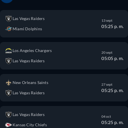
Las Vegas Raiders
13 sept
05:25 p. m.
Miami Dolphins
Los Angeles Chargers
20 sept
05:05 p. m.
Las Vegas Raiders
New Orleans Saints
27 sept
05:25 p. m.
Las Vegas Raiders
Las Vegas Raiders
04 oct
05:25 p. m.
Kansas City Chiefs