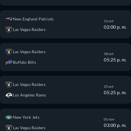
New England Patriots
11 oct
02:00 p. m.
Las Vegas Raiders
Las Vegas Raiders
18 oct
05:25 p. m.
Buffalo Bills
Las Vegas Raiders
25 oct
05:25 p. m.
Los Angeles Rams
New York Jets
01 nov
03:00 p. m.
Las Vegas Raiders