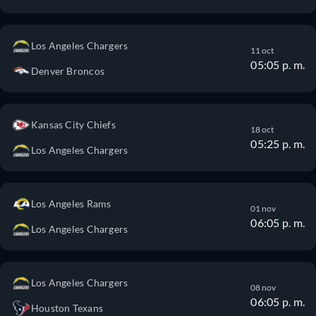
Los Angeles Chargers
11 oct
05:05 p. m.
Denver Broncos
Kansas City Chiefs
18 oct
05:25 p. m.
Los Angeles Chargers
Los Angeles Rams
01 nov
06:05 p. m.
Los Angeles Chargers
Los Angeles Chargers
08 nov
06:05 p. m.
Houston Texans