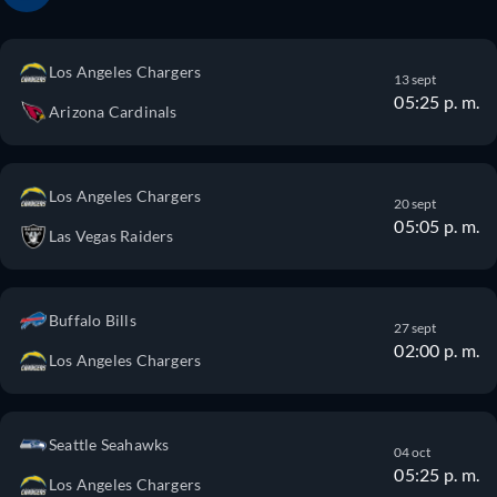
Los Angeles Chargers
13 sept
05:25 p. m.
Arizona Cardinals
Los Angeles Chargers
20 sept
05:05 p. m.
Las Vegas Raiders
Buffalo Bills
27 sept
02:00 p. m.
Los Angeles Chargers
Seattle Seahawks
04 oct
05:25 p. m.
Los Angeles Chargers