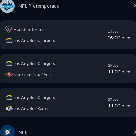
NFL Pretemporada
Houston Texans
13 ago
09:00 p. m.
Los Angeles Chargers
Los Angeles Chargers
20 ago
11:00 p. m.
San Francisco 49ers
Los Angeles Chargers
27 ago
11:00 p. m.
Los Angeles Rams
NFL