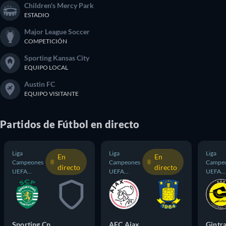
Children's Mercy Park
ESTADIO
Major League Soccer
COMPETICIÓN
Sporting Kansas City
EQUIPO LOCAL
Austin FC
EQUIPO VISITANTE
Partidos
de
Fútbol
en directo
Liga
Liga
Liga
En
En
Campeones
Campeones
Campe
directo
directo
UEFA
UEFA
UEFA
Femenino
Femenino
Femeni
Sporting Cp
AFC Ajax