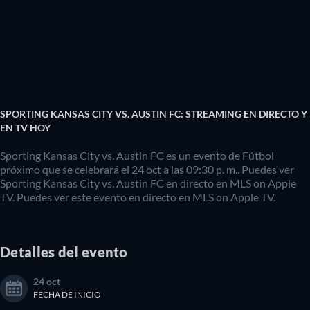
SPORTING KANSAS CITY VS. AUSTIN FC: STREAMING EN DIRECTO Y
EN TV HOY
Sporting Kansas City vs. Austin FC es un evento de Fútbol
próximo que se celebrará el 24 oct a las 09:30 p. m.. Puedes ver
Sporting Kansas City vs. Austin FC en directo en MLS on Apple
TV. Puedes ver este evento en directo en MLS on Apple TV.
Detalles del evento
24 oct
FECHA DE INICIO