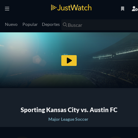
Nuevo
Popular
Deportes
Sporting Kansas City vs. Austin FC
Major League Soccer