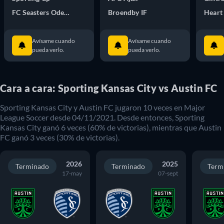
FC Seasters Odessa
Broendby IF
Avísame cuando
Avísame cuando
pueda verlo.
pueda verlo.
Cara a cara: Sporting Kansas City vs Austin FC
Sporting Kansas City
y
Austin FC
jugaron
10
veces en
Major
League Soccer
desde
04/11/2021
. Desde entonces,
Sporting
Kansas City
ganó
6
veces (
60
% de victorias), mientras que
Austin
FC
ganó
3
veces (
30
% de victorias).
2026
2025
Terminado
Terminado
Term
17-may
07-sept