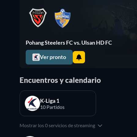
Pohang Steelers FC vs. Ulsan HD FC
Ver pronto
Encuentros y calendario
K-Liga 1
10 Partidos
Mostrar los 0 servicios de streaming