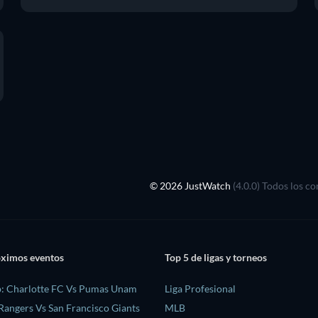
© 2026 JustWatch
(4.0.0) Todos los c
óximos eventos
Top 5 de ligas y torneos
: Charlotte FC Vs Pumas Unam
Liga Profesional
Rangers Vs San Francisco Giants
MLB