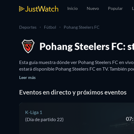
Inicio
Nuevo
Popular
L
Deportes
Fútbol
Pohang Steelers FC
Pohang Steelers FC: s
Esta guía muestra dónde ver Pohang Steelers FC en vivo
estará disponible Pohang Steelers FC en TV. También pod
Leer más
Eventos en directo y próximos eventos
K-Liga 1
07:
(Día de partido 22)