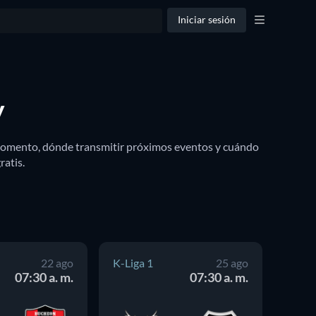
Iniciar sesión
y
 momento, dónde transmitir próximos eventos y cuándo 
ratis.
22 ago
K-Liga 1
25 ago
K-Lig
07:30 a. m.
07:30 a. m.