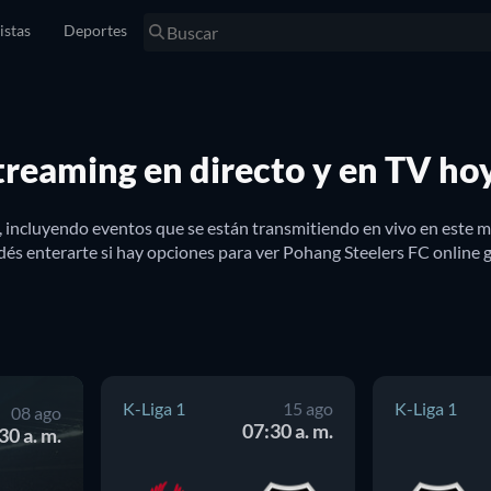
istas
Deportes
treaming en directo y en TV ho
, incluyendo eventos que se están transmitiendo en vivo en este
és enterarte si hay opciones para ver Pohang Steelers FC online g
K-Liga 1
15 ago
K-Liga 1
08 ago
07:30 a. m.
30 a. m.