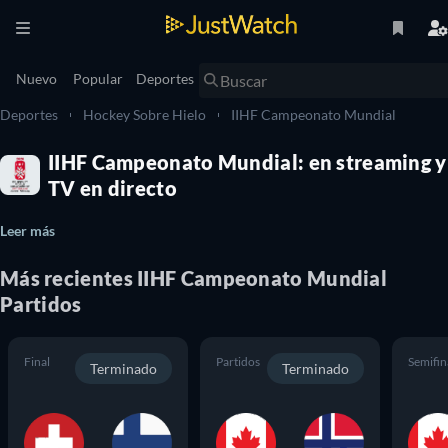
Nuevo
Popular
Deportes
Deportes
Hockey Sobre Hielo
IIHF Campeonato Mundial
IIHF Campeonato Mundial: en streaming y
TV en directo
Leer más
Más recientes
IIHF Campeonato Mundial
Partidos
Final
Partidos
Semifin
Terminado
Terminado