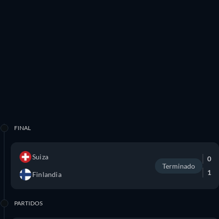
FINAL
Suiza
0
Terminado
1
Finlandia
PARTIDOS