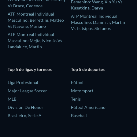
Femenino: Wang, Xin Yu Vs
Vs Brace, Cadence
Kasatkina, Darya
ATP Montreal Individual
ATP Montreal Individual
Masculino: Berrettini, Matteo
Masculino: Damm Jr, Martin
Vs Navone, Mariano
Vs Tsitsipas, Stefanos
ATP Montreal Individual
Masculino: Mejía, Nicolás Vs
Landaluce, Martin
Top 5 de ligas y torneos
Top 5 de deportes
Liga Profesional
Fútbol
Major League Soccer
Motorsport
MLB
Tenis
División De Honor
Fútbol Americano
Brasileiro, Serie A
Baseball