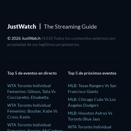
JustWatch
The Streaming Guide
© 2026 JustWatch
(4.0.0) Todos los contenidos externos son
propiedad de sus legítimos propietarios.
Top 5 de eventos en directo
Top 5 de próximos eventos
WTA Toronto Individual
MLB: Texas Rangers Vs San
Femenino: Gibson, Talia Vs
Francisco Giants
Cocciaretto, Elisabetta
MLB: Chicago Cubs Vs Los
WTA Toronto Individual
Ángeles Dodgers
Femenino: Boulter, Katie Vs
MLB: Houston Astros Vs
Cross, Kayla
Toronto Blue Jays
WTA Toronto Individual
WTA Toronto Individual
Femenino: Kessler, McCartney