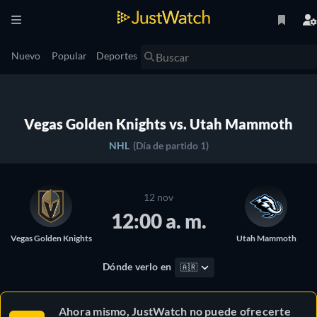
Nuevo
Popular
Deportes
Vegas Golden Knights vs. Utah Mammoth
NHL
(Día de partido 1)
12 nov
12:00 a. m.
Vegas Golden Knights
Utah Mammoth
Dónde verlo en
🇦🇷
Ahora mismo, JustWatch no puede ofrecerte