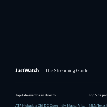
JustWatch
The Streaming Guide
Top 4 de eventos en directo
Top 5 de pr
ATP Mubadala Citi DC Open Indiv. Masc.: Fritz,
MLB: Texas 