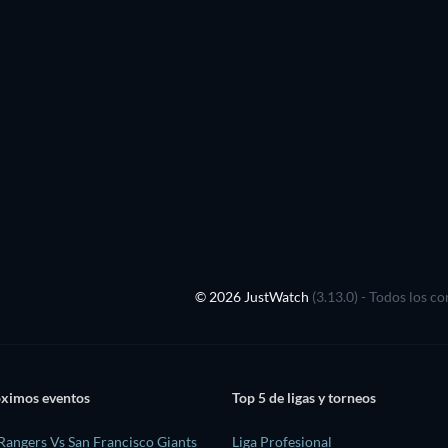
© 2026 JustWatch
(3.13.0) - Todos los c
óximos eventos
Top 5 de ligas y torneos
Rangers Vs San Francisco Giants
Liga Profesional