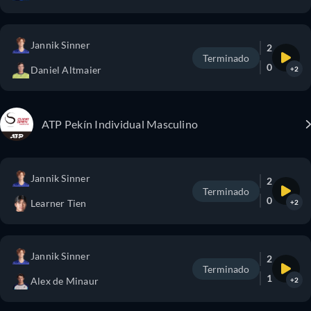
Jannik Sinner
2
Terminado
0
Daniel Altmaier
+2
ATP Pekín Individual Masculino
Jannik Sinner
2
Terminado
0
Learner Tien
+2
Jannik Sinner
2
Terminado
1
Alex de Minaur
+2