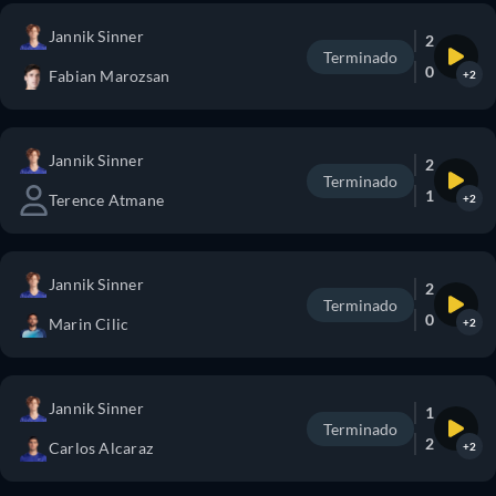
Jannik Sinner
2
Terminado
0
Fabian Marozsan
+2
Jannik Sinner
2
Terminado
1
Terence Atmane
+2
Jannik Sinner
2
Terminado
0
Marin Cilic
+2
Jannik Sinner
1
Terminado
2
Carlos Alcaraz
+2