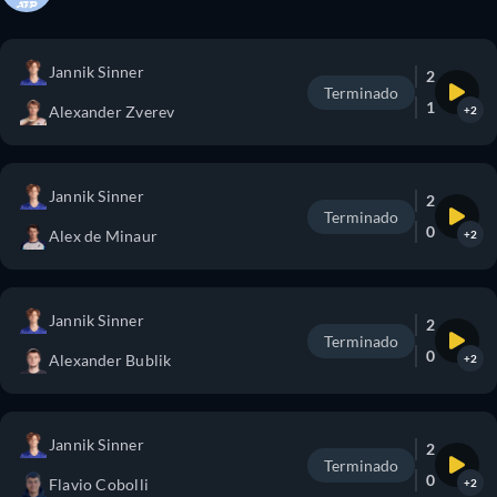
Jannik Sinner
2
Terminado
1
Alexander Zverev
+2
Jannik Sinner
2
Terminado
0
Alex de Minaur
+2
Jannik Sinner
2
Terminado
0
Alexander Bublik
+2
Jannik Sinner
2
Terminado
0
Flavio Cobolli
+2