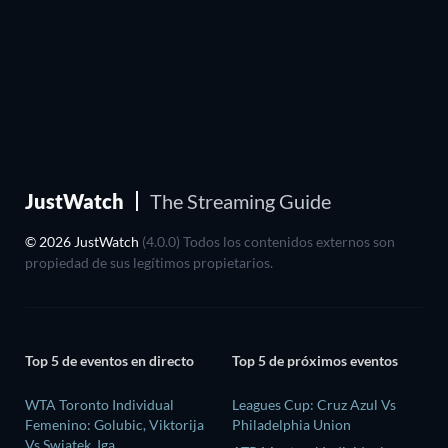
JustWatch
The Streaming Guide
© 2026 JustWatch
(4.0.0) Todos los contenidos externos son
propiedad de sus legítimos propietarios.
Top 5 de eventos en directo
Top 5 de próximos eventos
WTA Toronto Individual
Leagues Cup: Cruz Azul Vs
Femenino: Golubic, Viktorija
Philadelphia Union
Vs Swiatek, Iga