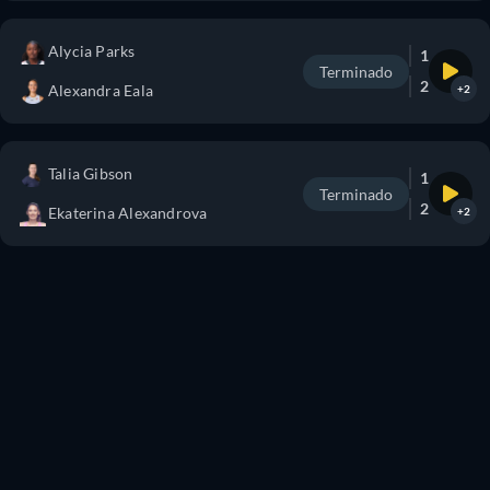
Alycia Parks
1
Terminado
2
Alexandra Eala
+2
Talia Gibson
1
Terminado
2
Ekaterina Alexandrova
+2