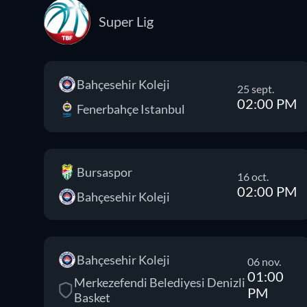
Super Lig
Bahçesehir Koleji
25 sept.
02:00 PM
Fenerbahçe Istanbul
Bursaspor
16 oct.
02:00 PM
Bahçesehir Koleji
Bahçesehir Koleji
06 nov.
01:00
Merkezefendi Belediyesi Denizli
PM
Basket