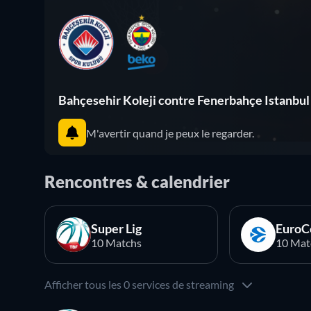
Bahçesehir Koleji contre Fenerbahçe Istanbul
M'avertir quand je peux le regarder.
Rencontres & calendrier
Super Lig
EuroC
10 Matchs
10 Mat
Afficher tous les 0 services de streaming