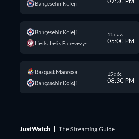
07:30 PM
Bahçesehir Koleji
Bahçesehir Koleji
11 nov.
05:00 PM
Lietkabelis Panevezys
Basquet Manresa
15 déc.
08:30 PM
Bahçesehir Koleji
JustWatch
The Streaming Guide