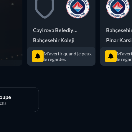
Cayirova Belediyesi
Bahçesehir
Bahçesehir Koleji
Pinar Kars
M'avertir quand je peux
M'avert
le regarder.
le regar
oupe
chs