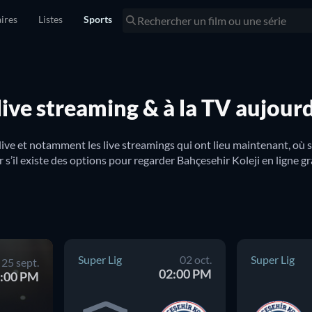
ires
Listes
Sports
live streaming & à la TV aujour
live et notamment les live streamings qui ont lieu maintenant, où 
Super Lig
02 oct.
Super Lig
25 sept.
02:00 PM
:00 PM