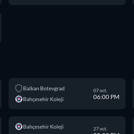
Balkan Botevgrad
07 oct.
06:00 PM
Bahçesehir Koleji
Bahçesehir Koleji
27 oct.