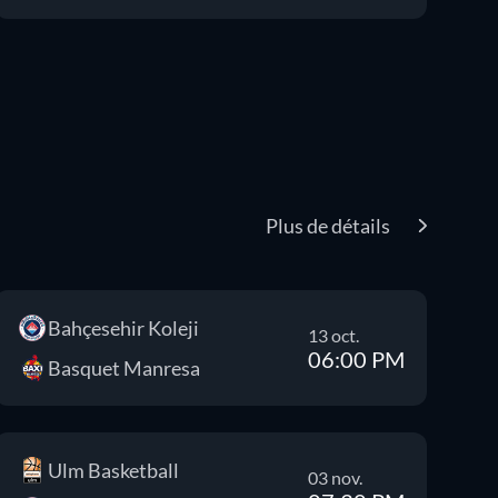
Plus de détails
Bahçesehir Koleji
13 oct.
06:00 PM
Basquet Manresa
Ulm Basketball
03 nov.