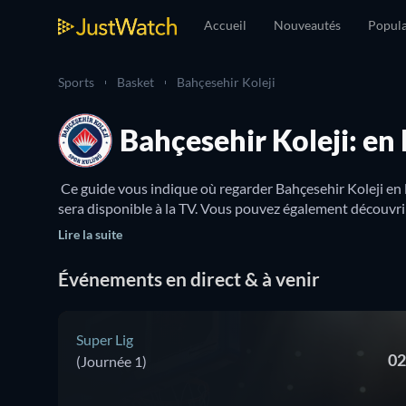
Accueil
Nouveautés
Popula
Sports
Basket
Bahçesehir Koleji
Bahçesehir Koleji: en 
 Ce guide vous indique où regarder Bahçesehir Koleji en 
Lire la suite
Événements en direct & à venir
Super Lig
02
(Journée 1)