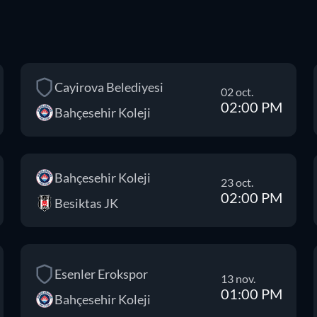
Cayirova Belediyesi
02 oct.
02:00 PM
Bahçesehir Koleji
Bahçesehir Koleji
23 oct.
02:00 PM
Besiktas JK
Esenler Erokspor
13 nov.
01:00 PM
Bahçesehir Koleji