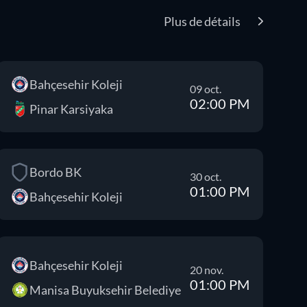
Plus de détails
Bahçesehir Koleji
09 oct.
02:00 PM
Pinar Karsiyaka
Bordo BK
30 oct.
01:00 PM
Bahçesehir Koleji
Bahçesehir Koleji
20 nov.
01:00 PM
Manisa Buyuksehir Belediye