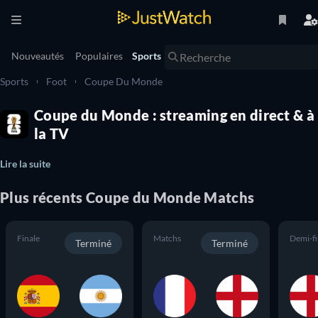
Nouveautés
Populaires
Sports
Sports
Foot
Coupe Du Monde
Coupe du Monde : streaming en direct & à
la TV
Lire la suite
Plus récents Coupe du Monde Matchs
Finale
Matchs
Demi-fi
Terminé
Terminé