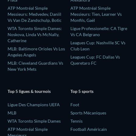
ATP Montréal Simple
ATP Montréal Simple
Messieurs: Medvedev, Daniil
Messieurs: Tien, Learner Vs
Vs Van De Zandschulp, Botic
Monfils, Gaël
WTA Toronto Simple Dames:
Ligue Professionelle: CA Tigre
Noskova, Linda Vs McNally,
Vs CA Belgrano
Catherine
Leagues Cup: Nashville SC Vs
MLB: Baltimore Orioles Vs Los
Club Leon
Angeles Angels
Leagues Cup: FC Dallas Vs
MLB: Cleveland Guardians Vs
Queretaro FC
New York Mets
Top 5 ligues & tournois
Top 5 sports
Ligue Des Champions UEFA
Foot
MLB
Sports Mécaniques
WTA Toronto Simple Dames
Tennis
ATP Montréal Simple
Football Américain
Messieurs