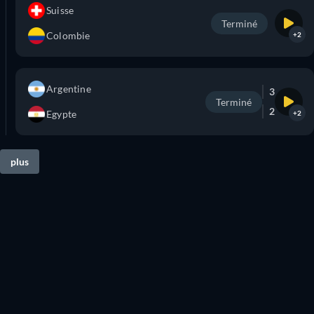
Suisse
Terminé
Colombie
+2
Argentine
3
Terminé
2
Egypte
+2
plus