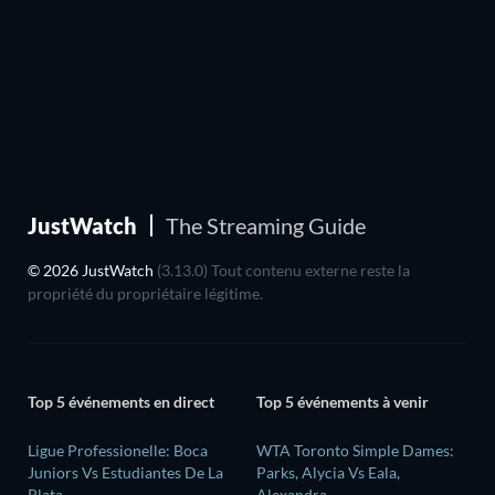
JustWatch
The Streaming Guide
© 2026 JustWatch
(3.13.0) Tout contenu externe reste la
propriété du propriétaire légitime.
Top 5 événements en direct
Top 5 événements à venir
Ligue Professionelle: Boca
WTA Toronto Simple Dames:
Juniors Vs Estudiantes De La
Parks, Alycia Vs Eala,
Plata
Alexandra