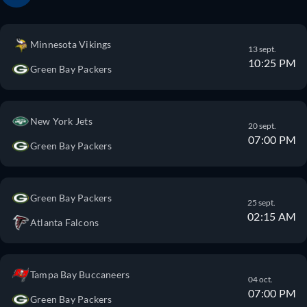
Minnesota Vikings
13 sept.
10:25 PM
Green Bay Packers
New York Jets
20 sept.
07:00 PM
Green Bay Packers
Green Bay Packers
25 sept.
02:15 AM
Atlanta Falcons
Tampa Bay Buccaneers
04 oct.
07:00 PM
Green Bay Packers