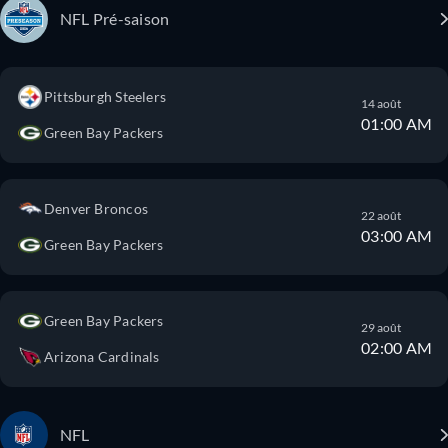
NFL Pré-saison
Pittsburgh Steelers
14 août
01:00 AM
Green Bay Packers
Denver Broncos
22 août
03:00 AM
Green Bay Packers
Green Bay Packers
29 août
02:00 AM
Arizona Cardinals
NFL