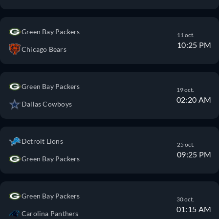
Green Bay Packers
11 oct.
10:25 PM
Chicago Bears
Green Bay Packers
19 oct.
02:20 AM
Dallas Cowboys
Detroit Lions
25 oct.
09:25 PM
Green Bay Packers
Green Bay Packers
30 oct.
01:15 AM
Carolina Panthers