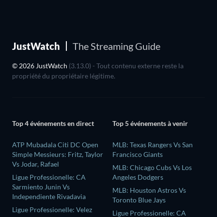
JustWatch
The Streaming Guide
© 2026 JustWatch
(3.13.0) - Tout contenu externe reste la
propriété du propriétaire légitime.
Top 4 événements en direct
Top 5 événements à venir
ATP Mubadala Citi DC Open
MLB: Texas Rangers Vs San
Simple Messieurs: Fritz, Taylor
Francisco Giants
Vs Jodar, Rafael
MLB: Chicago Cubs Vs Los
Ligue Professionelle: CA
Angeles Dodgers
Sarmiento Junin Vs
MLB: Houston Astros Vs
Independiente Rivadavia
Toronto Blue Jays
Ligue Professionelle: Velez
Ligue Professionelle: CA