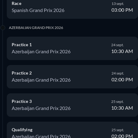
Race
13 sept.
03:00 PM
Spanish Grand Prix 2026
AZERBAIJAN GRAND PRIX 2026
Practice 1
24 sept.
10:30 AM
Azerbaijan Grand Prix 2026
Practice 2
24 sept.
02:00 PM
Azerbaijan Grand Prix 2026
Practice 3
25 sept.
10:30 AM
Azerbaijan Grand Prix 2026
Qualifying
25 sept.
02:00 PM
Azerbaijan Grand Prix 2026