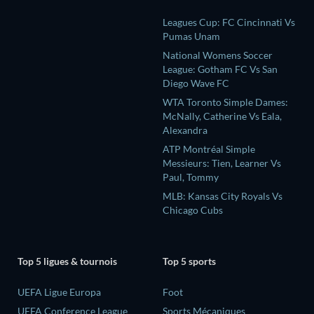
Leagues Cup: FC Cincinnati Vs
Pumas Unam
National Womens Soccer
League: Gotham FC Vs San
Diego Wave FC
WTA Toronto Simple Dames:
McNally, Catherine Vs Eala,
Alexandra
ATP Montréal Simple
Messieurs: Tien, Learner Vs
Paul, Tommy
MLB: Kansas City Royals Vs
Chicago Cubs
Top 5 ligues & tournois
Top 5 sports
UEFA Ligue Europa
Foot
UEFA Conference League
Sports Mécaniques