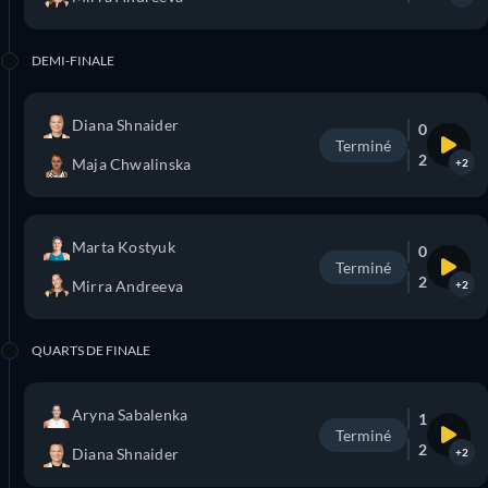
DEMI-FINALE
Diana Shnaider
0
Terminé
2
Maja Chwalinska
+2
Marta Kostyuk
0
Terminé
2
Mirra Andreeva
+2
QUARTS DE FINALE
Aryna Sabalenka
1
Terminé
2
Diana Shnaider
+2