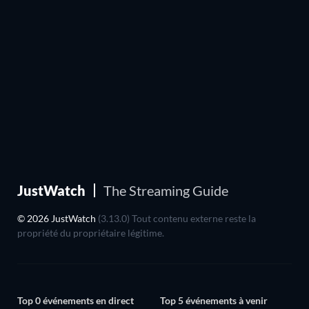
JustWatch
The Streaming Guide
© 2026 JustWatch
(3.13.0) Tout contenu externe reste la
propriété du propriétaire légitime.
Top 0 événements en direct
Top 5 événements à venir