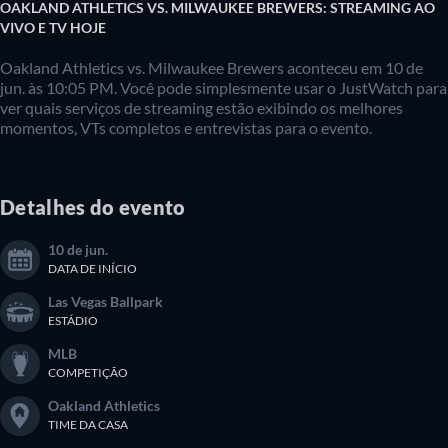
OAKLAND ATHLETICS VS. MILWAUKEE BREWERS: STREAMING AO
VIVO E TV HOJE
Oakland Athletics vs. Milwaukee Brewers aconteceu em 10 de
jun. às 10:05 PM. Você pode simplesmente usar o JustWatch para
ver quais serviços de streaming estão exibindo os melhores
momentos, VTs completos e entrevistas para o evento.
Detalhes do evento
10 de jun.
DATA DE INÍCIO
Las Vegas Ballpark
ESTÁDIO
MLB
COMPETIÇÃO
Oakland Athletics
TIME DA CASA