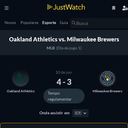
Novos
Populares
Esporte
Guia
Oakland Athletics vs. Milwaukee Brewers
MLB
(Dia de jogo 1)
10 de jun.
4 - 3
Oakland Athletics
Milwaukee Brewers
Tempo
regulamentar
Onde assistir em
🇧🇷