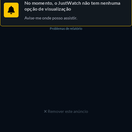
No momento, o JustWatch não tem nenhuma
opção de visualização
Avise-me onde posso assistir.
Problemas de relatório
Remover este anúncio