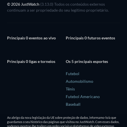
© 2026 JustWatch
(3.13.0) Todos os conteúdos externos
continuam a ser propriedade do seu legítimo proprietário.
Principais 0 eventos ao vivo
Principais 0 futuros eventos
Principais 0 ligas e torneios
Os 5 principais esportes
Futebol
Automobilismo
Tênis
Futebol Americano
Baseball
Ao abrigo da nova legislação da UE sobre proteção de dados, informamo-lo/a que
guardamos o seu histórico das páginas que visitou no JustWatch. Com esses dados,
podemos mostrar-lhe trailers em redes sociais e plataformas de vídeo externas.