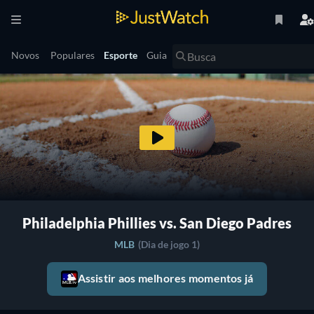
Novos
Populares
Esporte
Guia
Philadelphia Phillies vs. San Diego Padres
MLB
(Dia de jogo 1)
Assistir aos melhores momentos já