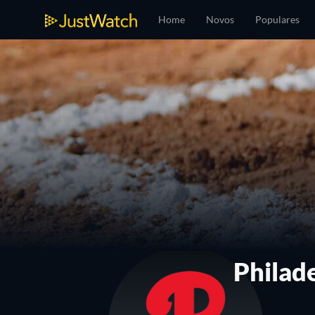
Home
Novos
Populares
Philade