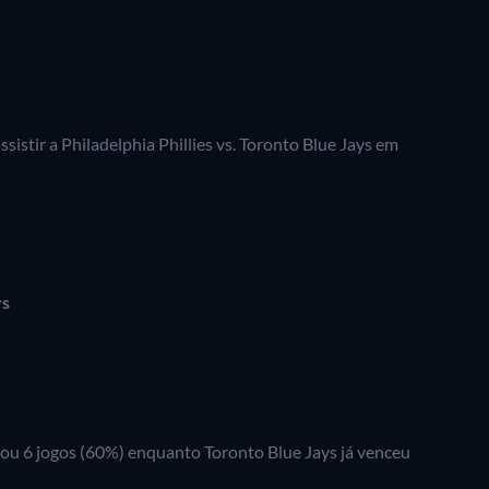
sistir a Philadelphia Phillies vs. Toronto Blue Jays em
ys
nhou 6 jogos (60%) enquanto Toronto Blue Jays já venceu