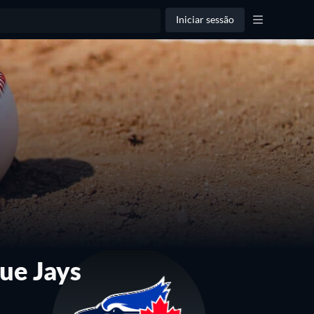
Iniciar sessão
lue Jays