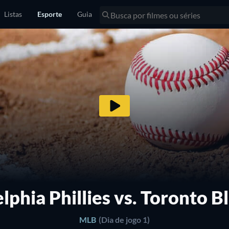
Listas
Esporte
Guia
lphia Phillies vs. Toronto B
MLB
(Dia de jogo 1)