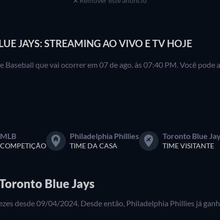
Remover este anúncio
LUE JAYS: STREAMING AO VIVO E TV HOJE
e Baseball que vai ocorrer em 07 de ago. às 07:40 PM. Você pode as
MLB
Philadelphia Phillies
Toronto Blue Ja
COMPETIÇÃO
TIME DA CASA
TIME VISITANTE
 Toronto Blue Jays
 vezes desde 09/04/2024. Desde então, Philadelphia Phillies já ga