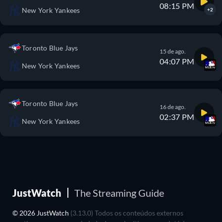
08:15 PM
New York Yankees
+2
Toronto Blue Jays
15 de ago.
04:07 PM
New York Yankees
Toronto Blue Jays
16 de ago.
02:37 PM
New York Yankees
JustWatch
The Streaming Guide
© 2026 JustWatch
(3.13.0) Todos os conteúdos externos