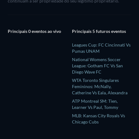
continuam a ser propriedade do seu legítimo proprietário.
Principais 0 eventos ao vivo
Principais 5 futuros eventos
Leagues Cup: FC Cincinnati Vs
Pumas UNAM
National Womens Soccer
League: Gotham FC Vs San
Diego Wave FC
WTA Toronto Singulares
Femininos: McNally,
Catherine Vs Eala, Alexandra
ATP Montreal SM: Tien,
Learner Vs Paul, Tommy
MLB: Kansas City Royals Vs
Chicago Cubs