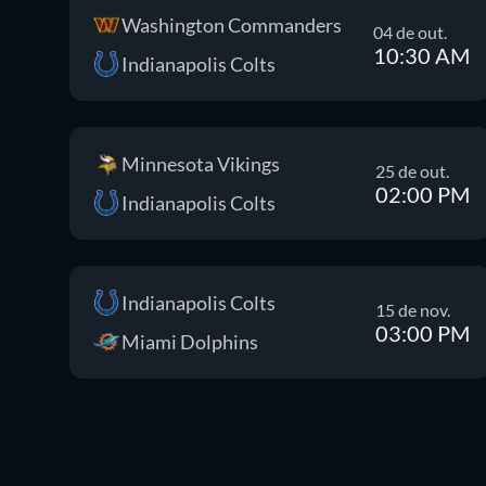
Washington Commanders
04 de out.
10:30 AM
Indianapolis Colts
Minnesota Vikings
25 de out.
02:00 PM
Indianapolis Colts
Indianapolis Colts
15 de nov.
03:00 PM
Miami Dolphins