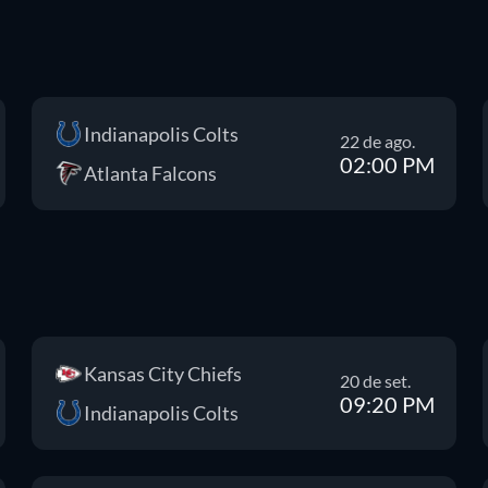
Indianapolis Colts
22 de ago.
02:00 PM
Atlanta Falcons
Kansas City Chiefs
20 de set.
09:20 PM
Indianapolis Colts