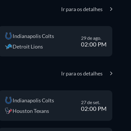
Ir para os detalhes
Indianapolis Colts
29 de ago.
02:00 PM
Detroit Lions
Ir para os detalhes
Indianapolis Colts
27 de set.
02:00 PM
Houston Texans