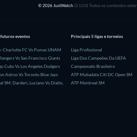
© 2026 JustWatch
(3.13.0) Todos os conteúdos exte
 futuros eventos
Principais 5 ligas e torneios
p: Charlotte FC Vs Pumas UNAM
Liga Profissional
Rangers Vs San Francisco Giants
Liga Dos Campeões Da UEFA
o Cubs Vs Los Angeles Dodgers
Campeonato Brasileiro
n Astros Vs Toronto Blue Jays
ATP Mubadala Citi DC Open SM
l SM: Darderi, Luciano Vs Diallo,
ATP Montreal SM