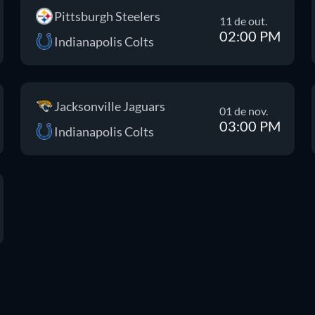
Pittsburgh Steelers
11 de out.
02:00 PM
Indianapolis Colts
Jacksonville Jaguars
01 de nov.
03:00 PM
Indianapolis Colts