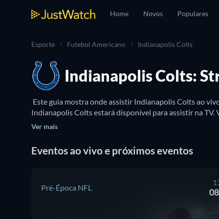
Home
Novos
Populares
Esporte
Futebol Americano
Indianapolis Colts
Indianapolis Colts: S
 Este guia mostra onde assistir Indianapolis Colts ao v
Ver mais
Eventos ao vivo e próximos eventos
1
Pré-Época NFL
08