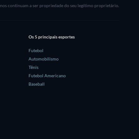
rnos continuam a ser propriedade do seu legítimo proprietário.
Os 5 principais esportes
Futebol
Automobilismo
Tênis
Futebol Americano
Baseball