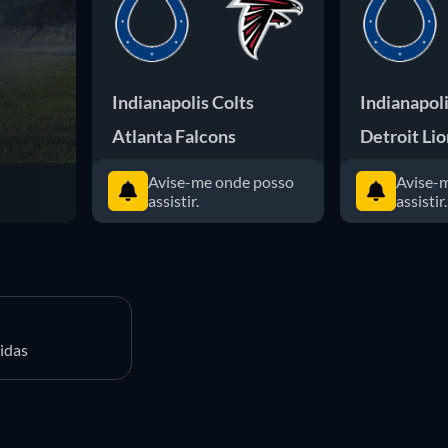
Indianapolis Colts
Indianapoli
Atlanta Falcons
Detroit Lio
Avise-me onde posso
Avise-
assistir.
assistir.
idas