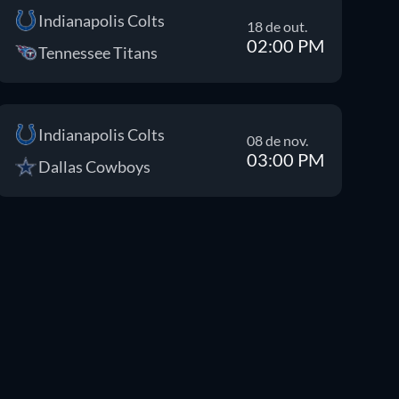
Indianapolis Colts
18 de out.
02:00 PM
Tennessee Titans
Indianapolis Colts
08 de nov.
03:00 PM
Dallas Cowboys