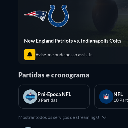
New England Patriots vs. Indianapolis Colts
Avise-me onde posso assistir.
Partidas e cronograma
Pré-Época NFL
NFL
3 Partidas
10 Part
Mostrar todos os serviços de streaming 0