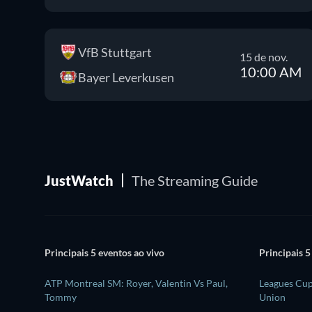
VfB Stuttgart
15 de nov.
10:00 AM
Bayer Leverkusen
JustWatch
The Streaming Guide
Principais 5 eventos ao vivo
Principais 5
ATP Montreal SM: Royer, Valentin Vs Paul,
Leagues Cup
Tommy
Union