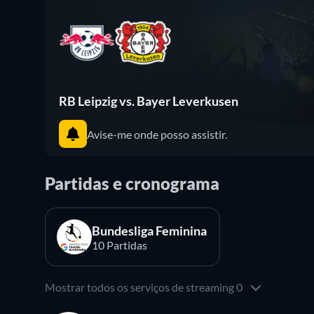
RB Leipzig vs. Bayer Leverkusen
Avise-me onde posso assistir.
Partidas e cronograma
Bundesliga Feminina
10 Partidas
Mostrar todos os serviços de streaming 0