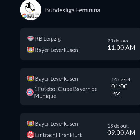
Bundesliga Feminina
RB Leipzig
23 de ago.
11:00 AM
Bayer Leverkusen
Bayer Leverkusen
14 de set.
01:00
1 Futebol Clube Bayern de
PM
Munique
Bayer Leverkusen
18 de out.
09:00 AM
Eintracht Frankfurt