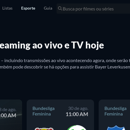
Listas
Esporte
Guia
eaming ao vivo e TV hoje
o – incluindo transmissões ao vivo acontecendo agora, onde serão
Bundesliga
30 de ago.
Bundesliga
3 de ago.
Feminina
11:00 AM
Feminina
:00 AM