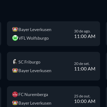
Bayer Leverkusen
30 de ago.
11:00 AM
VFL Wolfsburgo
SC Friburgo
20 de set.
11:00 AM
Bayer Leverkusen
FC Nuremberga
25 de out.
10:00 AM
Bayer Leverkusen