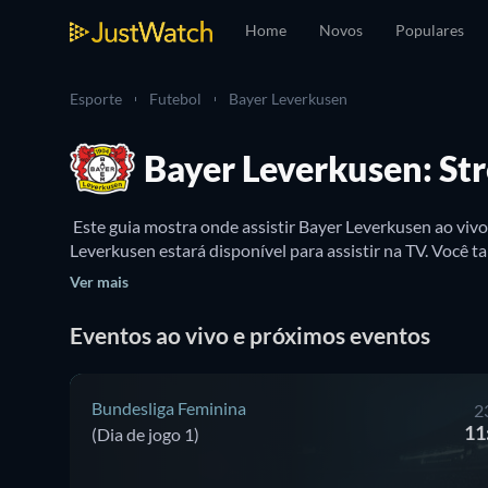
Home
Novos
Populares
Esporte
Futebol
Bayer Leverkusen
Bayer Leverkusen: Str
 Este guia mostra onde assistir Bayer Leverkusen ao viv
Ver mais
Eventos ao vivo e próximos eventos
Bundesliga Feminina
2
11
(Dia de jogo 1)