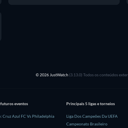
© 2026 JustWatch
(3.13.0) Todos os conteúdos exte
 futuros eventos
Principais 5 ligas e torneios
: Cruz Azul FC Vs Philadelphia
Liga Dos Campeões Da UEFA
Campeonato Brasileiro