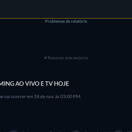
Problemas de relatório
Remover este anúncio
MING AO VIVO E TV HOJE
e vai ocorrer em 18 de nov. às 03:00 PM.