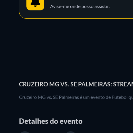
Avise-me onde posso assistir.
CRUZEIRO MG VS. SE PALMEIRAS: STREA
Cruzeiro MG vs. SE Palmeiras é um evento de Futebol qu
Detalhes do evento