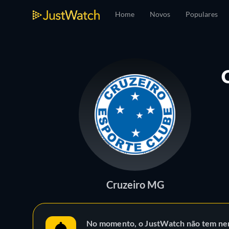
Home
Novos
Populares
Cruzeiro MG
No momento, o JustWatch não tem ne