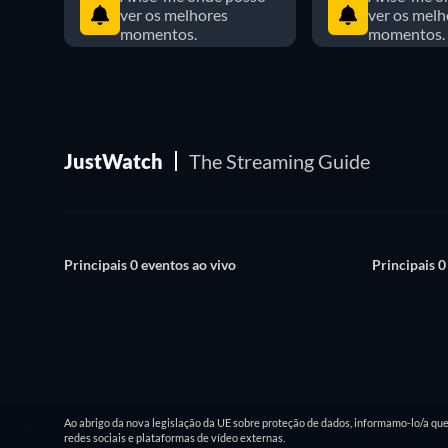
ver os melhores
ver os melh
momentos.
momentos.
JustWatch
The Streaming Guide
Principais 0 eventos ao vivo
Principais 0
Ao abrigo da nova legislação da UE sobre proteção de dados, informamo-lo/a qu
redes sociais e plataformas de vídeo externas.