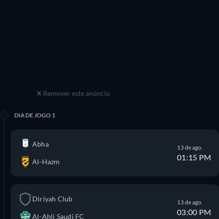
Remover este anúncio
DIA DE JOGO 1
Abha
13 de ago.
01:15 PM
Al-Hazm
Diriyah Club
13 de ago.
03:00 PM
Al-Ahli Saudi FC