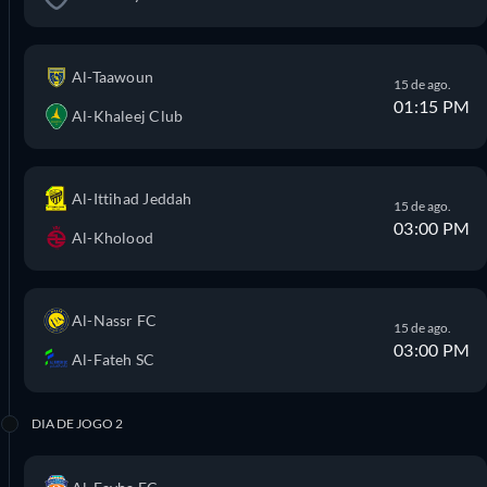
Al-Taawoun
15 de ago.
01:15 PM
Al-Khaleej Club
Al-Ittihad Jeddah
15 de ago.
03:00 PM
Al-Kholood
Al-Nassr FC
15 de ago.
03:00 PM
Al-Fateh SC
DIA DE JOGO 2