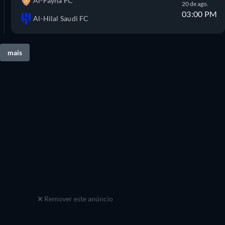
Al-Fayha FC
20 de ago.
03:00 PM
Al-Hilal Saudi FC
mais
Remover este anúncio