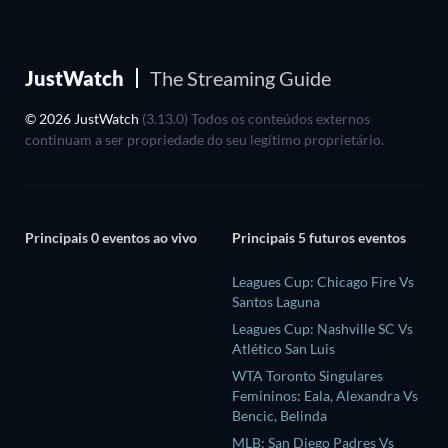
JustWatch
The Streaming Guide
© 2026 JustWatch
(3.13.0) Todos os conteúdos externos
continuam a ser propriedade do seu legítimo proprietário.
Principais 0 eventos ao vivo
Principais 5 futuros eventos
Leagues Cup: Chicago Fire Vs
Santos Laguna
Leagues Cup: Nashville SC Vs
Atlético San Luis
WTA Toronto Singulares
Femininos: Eala, Alexandra Vs
Bencic, Belinda
MLB: San Diego Padres Vs