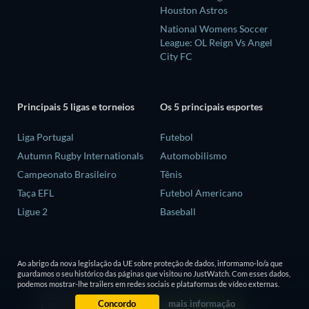
Houston Astros
National Womens Soccer
League: OL Reign Vs Angel
City FC
Principais 5 ligas e torneios
Os 5 principais esportes
Liga Portugal
Futebol
Autumn Rugby Internationals
Automobilismo
Campeonato Brasileiro
Tênis
Taça EFL
Futebol Americano
Ligue 2
Baseball
Ao abrigo da nova legislação da UE sobre proteção de dados, informamo-lo/a que
guardamos o seu histórico das páginas que visitou no JustWatch. Com esses dados,
podemos mostrar-lhe trailers em redes sociais e plataformas de vídeo externas.
Concordo
mais informação