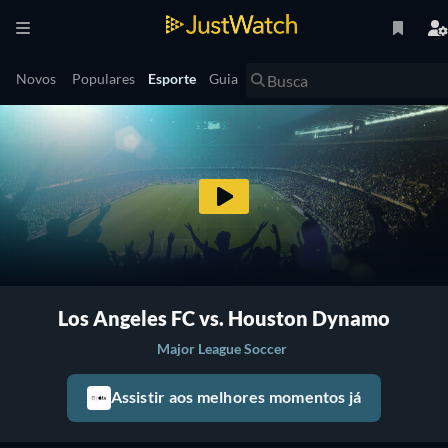
Novos
Populares
Esporte
Guia
Los Angeles FC vs. Houston Dynamo
Major League Soccer
Assistir aos melhores momentos já