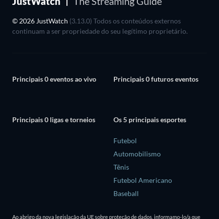
JustWatch
The Streaming Guide
© 2026 JustWatch
(3.13.0) Todos os conteúdos externos
continuam a ser propriedade do seu legítimo proprietário.
Principais 0 eventos ao vivo
Principais 0 futuros eventos
Principais 0 ligas e torneios
Os 5 principais esportes
Futebol
Automobilismo
Tênis
Futebol Americano
Baseball
Ao abrigo da nova legislação da UE sobre proteção de dados, informamo-lo/a que