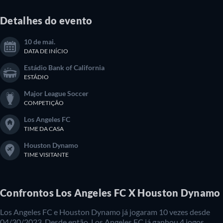
Detalhes do evento
10 de mai.
DATA DE INÍCIO
Estádio Bank of California
ESTÁDIO
Major League Soccer
COMPETIÇÃO
Los Angeles FC
TIME DA CASA
Houston Dynamo
TIME VISITANTE
Confrontos Los Angeles FC X Houston Dynamo
Los Angeles FC e Houston Dynamo já jogaram 10 vezes desde
04/30/2023. Desde então, Los Angeles FC já ganhou 4 jogos