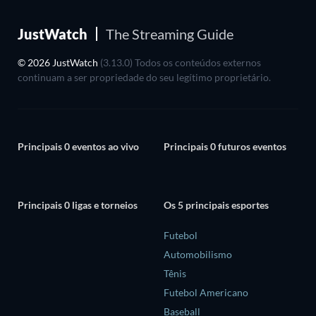
JustWatch
The Streaming Guide
© 2026 JustWatch
(3.13.0) Todos os conteúdos externos
continuam a ser propriedade do seu legítimo proprietário.
Principais 0 eventos ao vivo
Principais 0 futuros eventos
Principais 0 ligas e torneios
Os 5 principais esportes
Futebol
Automobilismo
Tênis
Futebol Americano
Baseball