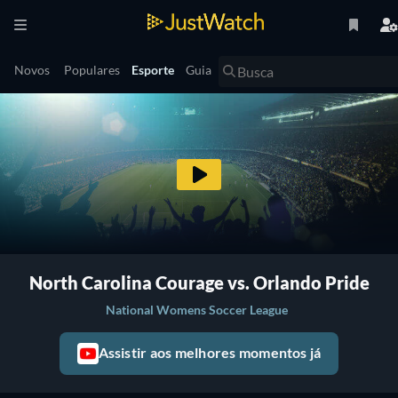
Novos
Populares
Esporte
Guia
North Carolina Courage vs. Orlando Pride
National Womens Soccer League
Assistir aos melhores momentos já