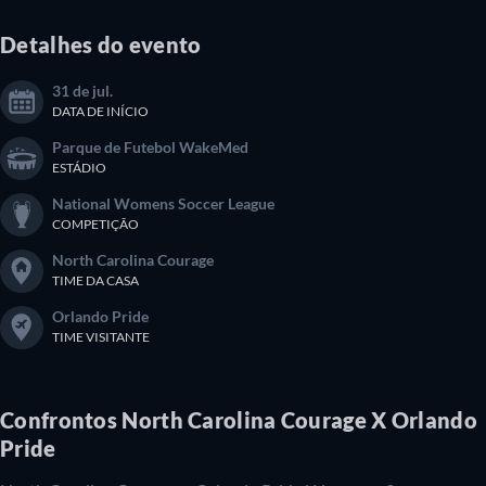
Detalhes do evento
31 de jul.
DATA DE INÍCIO
Parque de Futebol WakeMed
ESTÁDIO
National Womens Soccer League
COMPETIÇÃO
North Carolina Courage
TIME DA CASA
Orlando Pride
TIME VISITANTE
Confrontos North Carolina Courage X Orlando
Pride