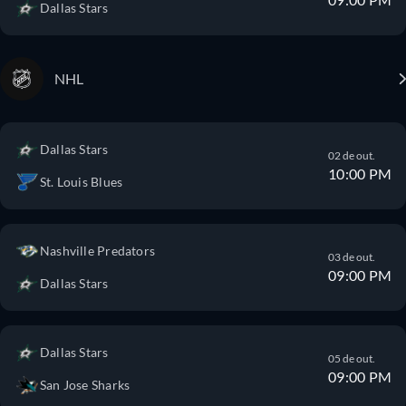
Dallas Stars
NHL
Dallas Stars
02 de out.
10:00 PM
St. Louis Blues
Nashville Predators
03 de out.
09:00 PM
Dallas Stars
Dallas Stars
05 de out.
09:00 PM
San Jose Sharks