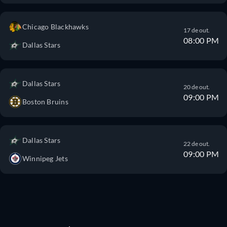
Chicago Blackhawks
17 de out.
08:00 PM
Dallas Stars
Dallas Stars
20 de out.
09:00 PM
Boston Bruins
Dallas Stars
22 de out.
09:00 PM
Winnipeg Jets