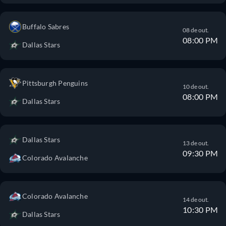
Buffalo Sabres
08 de out.
08:00 PM
Dallas Stars
Pittsburgh Penguins
10 de out.
08:00 PM
Dallas Stars
Dallas Stars
13 de out.
09:30 PM
Colorado Avalanche
Colorado Avalanche
14 de out.
10:30 PM
Dallas Stars