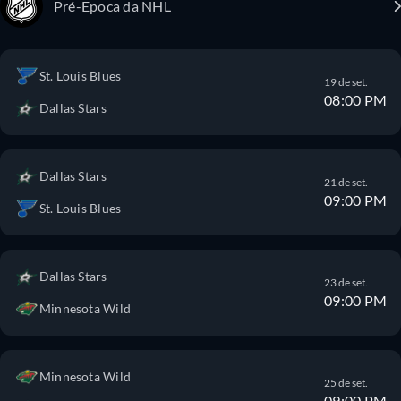
Pré-Epoca da NHL
St. Louis Blues
19 de set.
08:00 PM
Dallas Stars
Dallas Stars
21 de set.
09:00 PM
St. Louis Blues
Dallas Stars
23 de set.
09:00 PM
Minnesota Wild
Minnesota Wild
25 de set.
09:00 PM