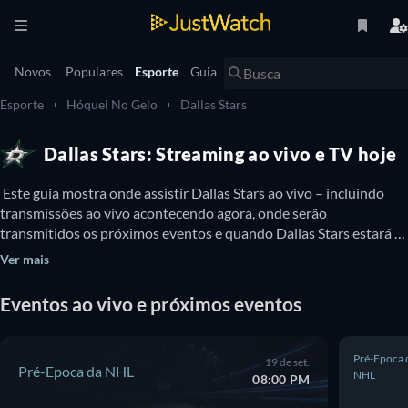
Novos
Populares
Esporte
Guia
Esporte
Hóquei No Gelo
Dallas Stars
Dallas Stars: Streaming ao vivo e TV hoje
 Este guia mostra onde assistir Dallas Stars ao vivo – incluindo 
transmissões ao vivo acontecendo agora, onde serão 
transmitidos os próximos eventos e quando Dallas Stars estará 
disponível para assistir na TV. Você também pode descobrir se há 
Ver mais
opções para assistir Dallas Stars online gratuitamente. 
Eventos ao vivo e próximos eventos
Pré-Epoca 
19 de set.
Pré-Epoca da NHL
NHL
08:00 PM