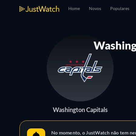
Home
Novos
Populares
Washingt
Washington Capitals
No momento, o JustWatch não tem ne