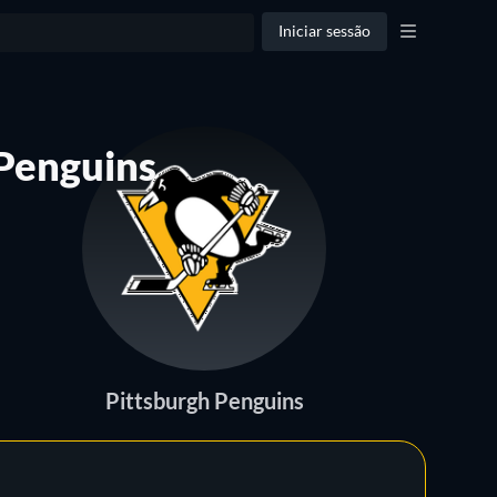
Iniciar sessão
 Penguins
Pittsburgh Penguins