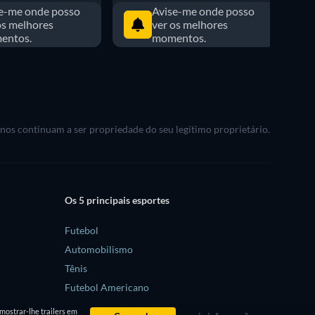
e-me onde posso
Avise-me onde posso
os melhores
ver os melhores
entos.
momentos.
rnos continuam a ser propriedade do seu legítimo proprietário.
Os 5 principais esportes
Futebol
Automobilismo
Tênis
Futebol Americano
Baseball
mostrar-lhe trailers em