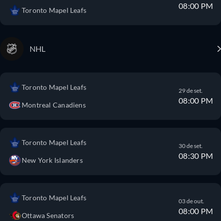
08:00 PM
Toronto Mapel Leafs
NHL
Toronto Mapel Leafs
29 de set.
08:00 PM
Montreal Canadiens
Toronto Mapel Leafs
30 de set.
08:30 PM
New York Islanders
Toronto Mapel Leafs
03 de out.
08:00 PM
Ottawa Senators