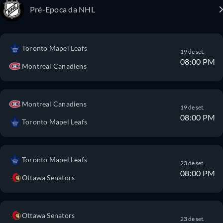
Pré-Epoca da NHL
Toronto Mapel Leafs
19 de set.
08:00 PM
Montreal Canadiens
Montreal Canadiens
19 de set.
08:00 PM
Toronto Mapel Leafs
Toronto Mapel Leafs
23 de set.
08:00 PM
Ottawa Senators
Ottawa Senators
23 de set.