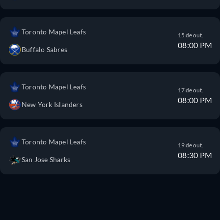
Toronto Mapel Leafs
15 de out.
08:00 PM
Buffalo Sabres
Toronto Mapel Leafs
17 de out.
08:00 PM
New York Islanders
Toronto Mapel Leafs
19 de out.
08:30 PM
San Jose Sharks