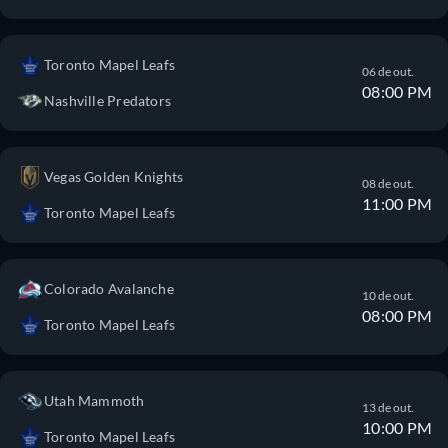
Toronto Mapel Leafs
06 de out.
08:00 PM
Nashville Predators
Vegas Golden Knights
08 de out.
11:00 PM
Toronto Mapel Leafs
Colorado Avalanche
10 de out.
08:00 PM
Toronto Mapel Leafs
Utah Mammoth
13 de out.
10:00 PM
Toronto Mapel Leafs