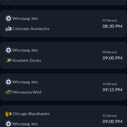
Winnipeg Jets
07 de out.
08:30 PM
Colorado Avalanche
Winnipeg Jets
09 de out.
09:00 PM
Anaheim Ducks
Winnipeg Jets
13 de out.
09:15 PM
Minnesota Wild
Chicago Blackhawks
15 de out.
09:00 PM
Winnipeg Jets