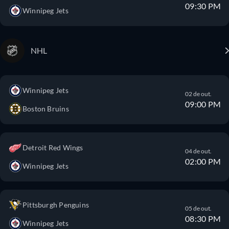
09:30 PM
Winnipeg Jets
NHL
Winnipeg Jets
02 de out.
09:00 PM
Boston Bruins
Detroit Red Wings
04 de out.
02:00 PM
Winnipeg Jets
Pittsburgh Penguins
05 de out.
08:30 PM
Winnipeg Jets