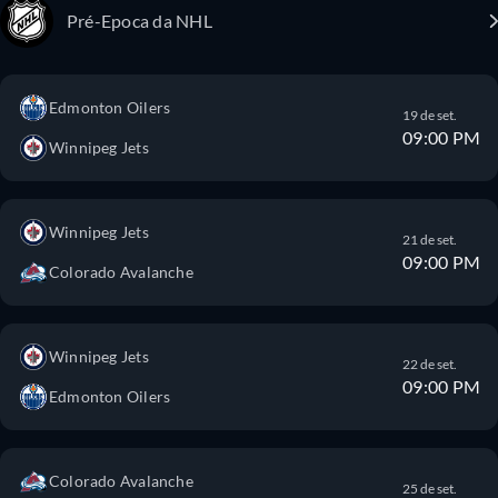
Pré-Epoca da NHL
Edmonton Oilers
19 de set.
09:00 PM
Winnipeg Jets
Winnipeg Jets
21 de set.
09:00 PM
Colorado Avalanche
Winnipeg Jets
22 de set.
09:00 PM
Edmonton Oilers
Colorado Avalanche
25 de set.