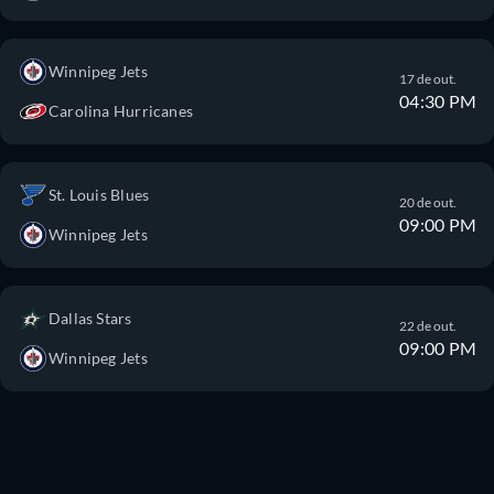
Winnipeg Jets
17 de out.
04:30 PM
Carolina Hurricanes
St. Louis Blues
20 de out.
09:00 PM
Winnipeg Jets
Dallas Stars
22 de out.
09:00 PM
Winnipeg Jets