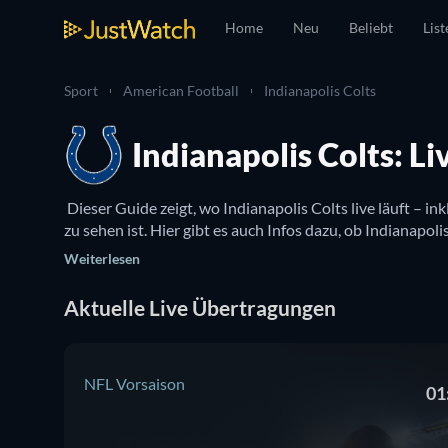
Home
Neu
Beliebt
List
Sport
American Football
Indianapolis Colts
Indianapolis Colts: L
 Dieser Guide zeigt, wo Indianapolis Colts live läuft – 
Weiterlesen
Aktuelle Live Übertragungen
NFL Vorsaison
01