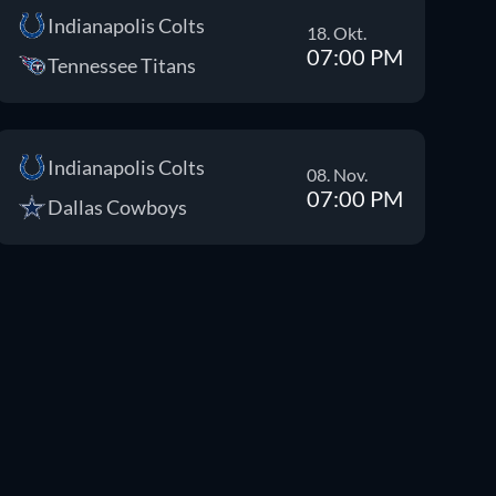
Indianapolis Colts
18. Okt.
07:00 PM
Tennessee Titans
Indianapolis Colts
08. Nov.
07:00 PM
Dallas Cowboys