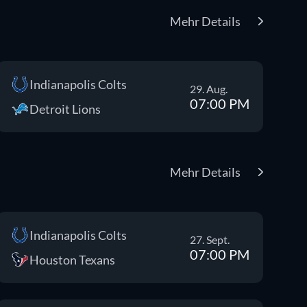
Mehr Details
Indianapolis Colts
29. Aug.
07:00 PM
Detroit Lions
Mehr Details
Indianapolis Colts
27. Sept.
07:00 PM
Houston Texans