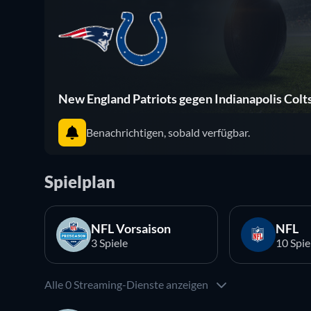
New England Patriots gegen Indianapolis Colt
Benachrichtigen, sobald verfügbar.
Spielplan
NFL Vorsaison
NFL
3 Spiele
10 Spie
Alle 0 Streaming-Dienste anzeigen