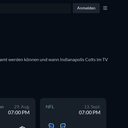
Anmelden
streamt werden können und wann Indianapolis Colts im TV 
on
29. Aug.
NFL
13. Sept.
NFL
07:00 PM
07:00 PM