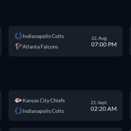
Indianapolis Colts
22. Aug.
07:00 PM
Atlanta Falcons
Kansas City Chiefs
21. Sept.
02:20 AM
Indianapolis Colts