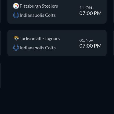
Pittsburgh Steelers
11. Okt.
07:00 PM
Indianapolis Colts
Jacksonville Jaguars
01. Nov.
07:00 PM
Indianapolis Colts