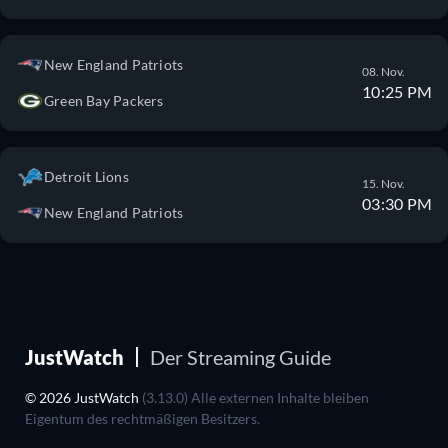
New England Patriots
08. Nov.
10:25 PM
Green Bay Packers
Detroit Lions
15. Nov.
03:30 PM
New England Patriots
JustWatch
Der Streaming Guide
© 2026 JustWatch
(3.13.0) Alle externen Inhalte bleiben
Eigentum des rechtmäßigen Besitzers.