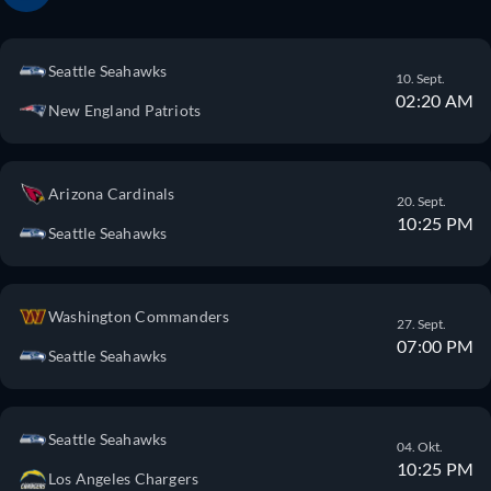
Seattle Seahawks
10. Sept.
02:20 AM
New England Patriots
Arizona Cardinals
20. Sept.
10:25 PM
Seattle Seahawks
Washington Commanders
27. Sept.
07:00 PM
Seattle Seahawks
Seattle Seahawks
04. Okt.
10:25 PM
Los Angeles Chargers