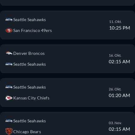
Seattle Seahawks
11. Okt.
10:25 PM
San Francisco 49ers
Denver Broncos
16. Okt.
02:15 AM
Seattle Seahawks
Seattle Seahawks
26. Okt.
01:20 AM
Kansas City Chiefs
Seattle Seahawks
03. Nov.
02:15 AM
Chicago Bears