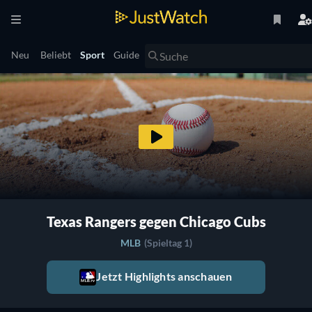
Neu
Beliebt
Sport
Guide
Texas Rangers gegen Chicago Cubs
MLB
(Spieltag 1)
Jetzt Highlights anschauen