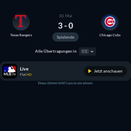
10. Mai
3 - 0
Texas Rangers
Chicago Cubs
Spielende
Alle Übertragungen in
🇩🇪
Live
Jetzt anschauen
Flat
HD
Etwas stimmt nicht? Lass es uns wissen.