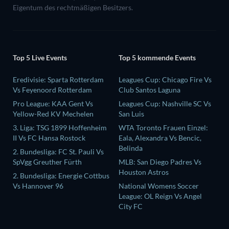
Eigentum des rechtmäßigen Besitzers.
Top 5 Live Events
Top 5 kommende Events
Eredivisie: Sparta Rotterdam
Leagues Cup: Chicago Fire Vs
Vs Feyenoord Rotterdam
Club Santos Laguna
Pro League: KAA Gent Vs
Leagues Cup: Nashville SC Vs
Yellow-Red KV Mechelen
San Luis
3. Liga: TSG 1899 Hoffenheim
WTA Toronto Frauen Einzel:
II Vs FC Hansa Rostock
Eala, Alexandra Vs Bencic,
Belinda
2. Bundesliga: FC St. Pauli Vs
SpVgg Greuther Fürth
MLB: San Diego Padres Vs
Houston Astros
2. Bundesliga: Energie Cottbus
Vs Hannover 96
National Womens Soccer
League: OL Reign Vs Angel
City FC