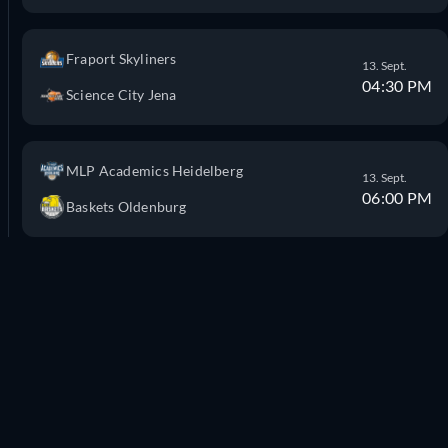
Fraport Skyliners
13. Sept.
04:30 PM
Science City Jena
MLP Academics Heidelberg
13. Sept.
06:00 PM
Baskets Oldenburg