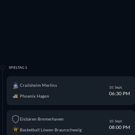
SPIELTAG 1
Crailsheim Merlins
10. Sept.
06:30 PM
Phoenix Hagen
Eisbären Bremerhaven
10. Sept.
08:00 PM
Basketball Löwen Braunschweig