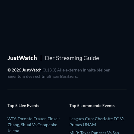
JustWatch
Der Streaming Guide
© 2026 JustWatch
(3.13.0) Alle externen Inhalte bleiben
Eigentum des rechtmäßigen Besitzers.
Top 5 Live Events
Top 5 kommende Events
WTA Toronto Frauen Einzel:
Leagues Cup: Charlotte FC Vs
Zhang, Shuai Vs Ostapenko,
Pumas UNAM
Jelena
MLB: Texas Rangers Vs San