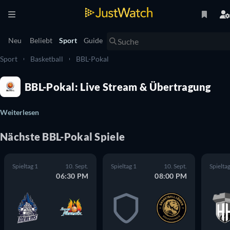
Neu
Beliebt
Sport
Guide
Sport
Basketball
BBL-Pokal
BBL-Pokal: Live Stream & Übertragung
Weiterlesen
Nächste BBL-Pokal Spiele
Spieltag 1
10. Sept.
Spieltag 1
10. Sept.
Spieltag
06:30 PM
08:00 PM