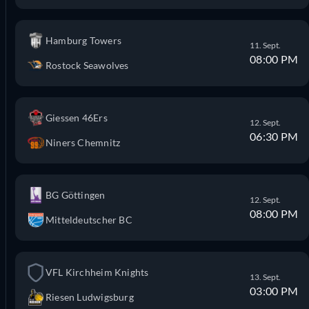
Hamburg Towers
11. Sept.
08:00 PM
Rostock Seawolves
Giessen 46Ers
12. Sept.
06:30 PM
Niners Chemnitz
BG Göttingen
12. Sept.
08:00 PM
Mitteldeutscher BC
VFL Kirchheim Knights
13. Sept.
03:00 PM
Riesen Ludwigsburg