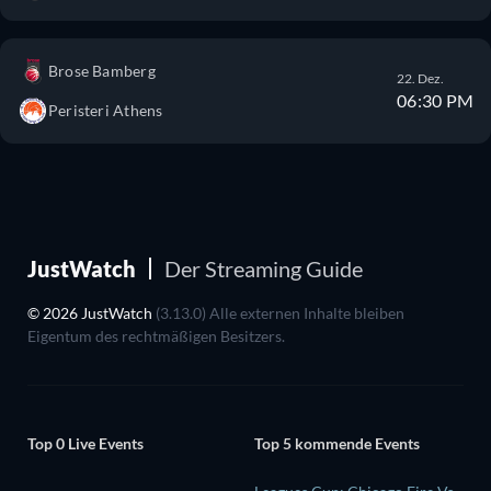
Brose Bamberg
22. Dez.
06:30 PM
Peristeri Athens
JustWatch
Der Streaming Guide
© 2026 JustWatch
(3.13.0) Alle externen Inhalte bleiben
Eigentum des rechtmäßigen Besitzers.
Top 0 Live Events
Top 5 kommende Events