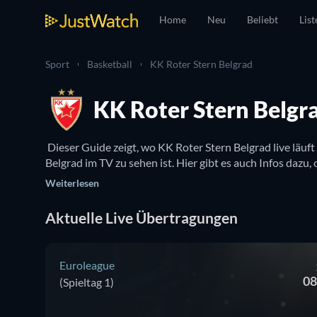
Home
Neu
Beliebt
List
Sport
Basketball
KK Roter Stern Belgrad
KK Roter Stern Belgr
 Dieser Guide zeigt, wo KK Roter Stern Belgrad live läuf
Weiterlesen
Aktuelle Live Übertragungen
Euroleague
08
(Spieltag 1)