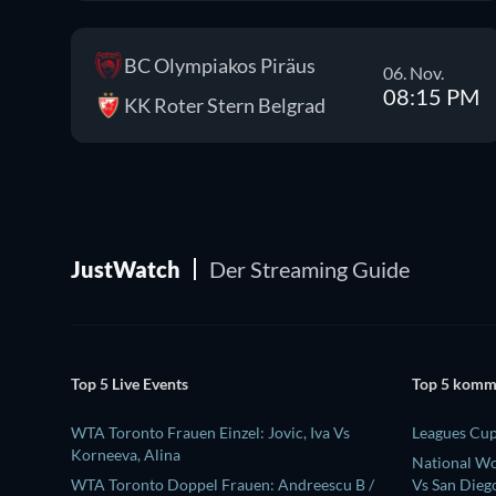
BC Olympiakos Piräus
06. Nov.
08:15 PM
KK Roter Stern Belgrad
JustWatch
Der Streaming Guide
Top 5 Live Events
Top 5 komm
WTA Toronto Frauen Einzel: Jovic, Iva Vs
Leagues Cu
Korneeva, Alina
National W
WTA Toronto Doppel Frauen: Andreescu B /
Vs San Dieg