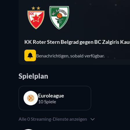
KK Roter Stern Belgrad gegen BC Zalgiris Ka
Benachrichtigen, sobald verfügbar.
Spielplan
Euroleague
10 Spiele
Alle 0 Streaming-Dienste anzeigen