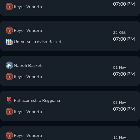
07:00 PM
Reyer Venezia
Reyer Venezia
25. Okt.
07:00 PM
Universo Treviso Basket
Napoli Basket
01. Nov.
07:00 PM
Reyer Venezia
Pallacanestro Reggiana
08. Nov.
07:00 PM
Reyer Venezia
Reyer Venezia
15. Nov.