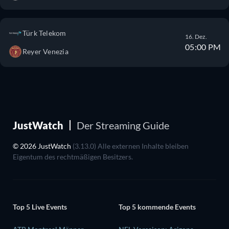
Türk Telekom
16. Dez.
05:00 PM
Reyer Venezia
JustWatch
Der Streaming Guide
© 2026 JustWatch
(3.13.0) Alle externen Inhalte bleiben
Eigentum des rechtmäßigen Besitzers.
Top 5 Live Events
Top 5 kommende Events