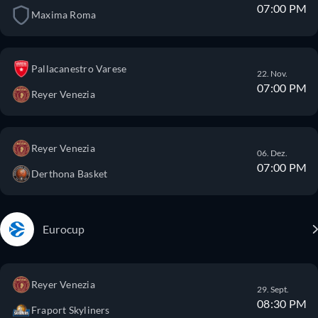
07:00 PM
Maxima Roma
Pallacanestro Varese
22. Nov.
07:00 PM
Reyer Venezia
Reyer Venezia
06. Dez.
07:00 PM
Derthona Basket
Eurocup
Reyer Venezia
29. Sept.
08:30 PM
Fraport Skyliners