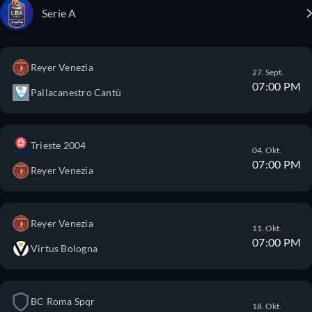
Serie A
Reyer Venezia
27. Sept.
07:00 PM
Pallacanestro Cantù
Trieste 2004
04. Okt.
07:00 PM
Reyer Venezia
Reyer Venezia
11. Okt.
07:00 PM
Virtus Bologna
BC Roma Spqr
18. Okt.