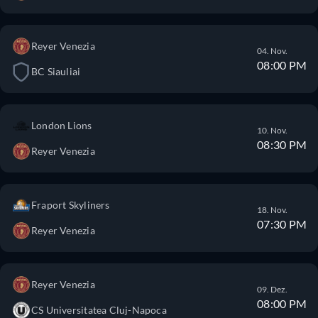
Reyer Venezia
04. Nov.
08:00 PM
BC Siauliai
London Lions
10. Nov.
08:30 PM
Reyer Venezia
Fraport Skyliners
18. Nov.
07:30 PM
Reyer Venezia
Reyer Venezia
09. Dez.
08:00 PM
CS Universitatea Cluj-Napoca