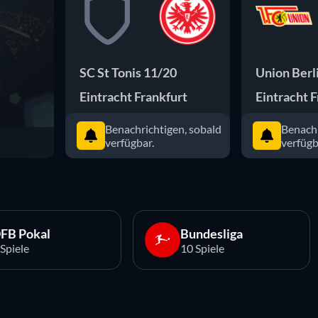
SC St Tonis 11/20
Union Berl
Eintracht Frankfurt
Eintracht F
Benachrichtigen, sobald
Benachr
verfügbar.
verfügb
FB Pokal
Bundesliga
 Spiele
10 Spiele