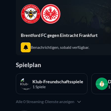
Brentford FC gegen Eintracht Frankfurt
Benachrichtigen, sobald verfügbar.
Spielplan
Klub-Freundschaftsspiele
D
1 Spiele
1
Alle 0 Streaming-Dienste anzeigen