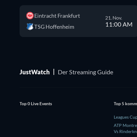
Eintracht Frankfurt
21. Nov.
11:00 AM
TSG Hoffenheim
JustWatch
Der Streaming Guide
Top 0 Live Events
Top 5 komm
Leagues Cup
ATP Montrea
Vs Rinderkn