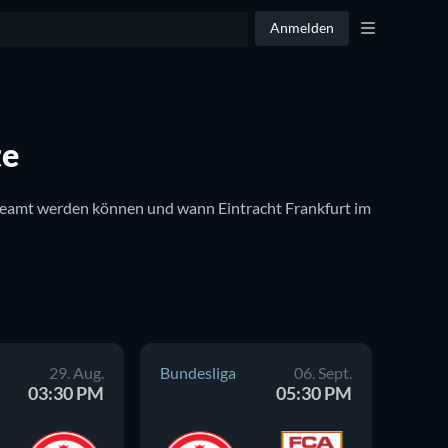
Anmelden
te
estreamt werden können und wann Eintracht Frankfurt im 
29. Aug.
Bundesliga
06. Sept.
Bunde
03:30 PM
05:30 PM