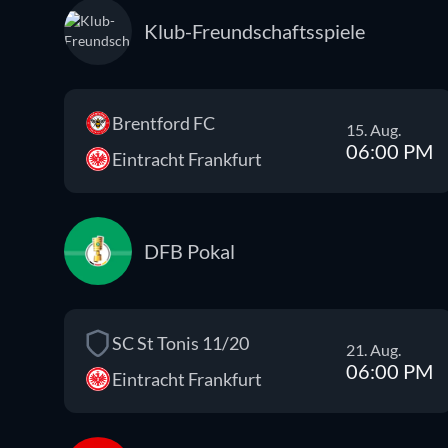
Klub-Freundschaftsspiele
Brentford FC
15. Aug.
06:00 PM
Eintracht Frankfurt
DFB Pokal
SC St Tonis 11/20
21. Aug.
06:00 PM
Eintracht Frankfurt