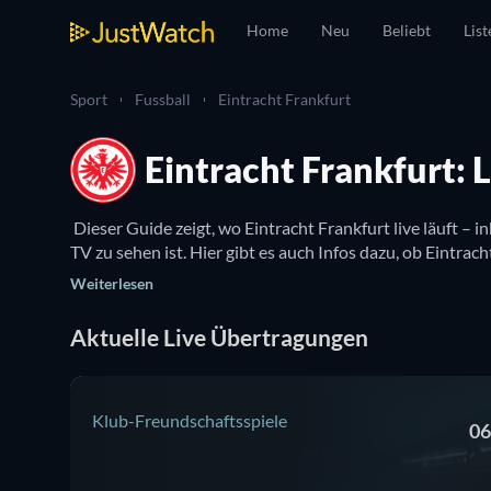
Home
Neu
Beliebt
List
Sport
Fussball
Eintracht Frankfurt
Eintracht Frankfurt:
 Dieser Guide zeigt, wo Eintracht Frankfurt live läuft –
Weiterlesen
Aktuelle Live Übertragungen
Klub-Freundschaftsspiele
06