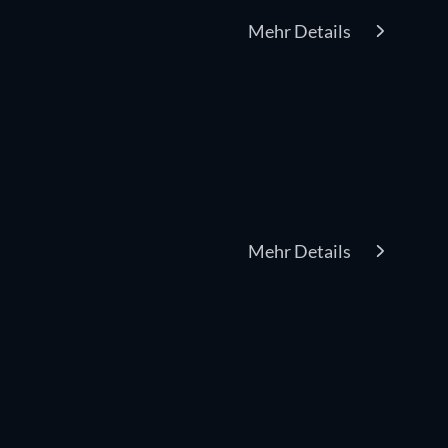
Mehr Details
Mehr Details