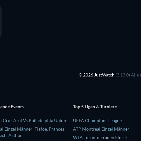
© 2026 JustWatch
(3.13.0) Alle
ende Events
Top 5 Ligen & Turniere
: Cruz Azul Vs Philadelphia Union
UEFA Champions League
l Einzel Männer: Tiafoe, Frances
ATP Montreal Einzel Männer
ech, Arthur
WTA Toronto Frauen Einzel