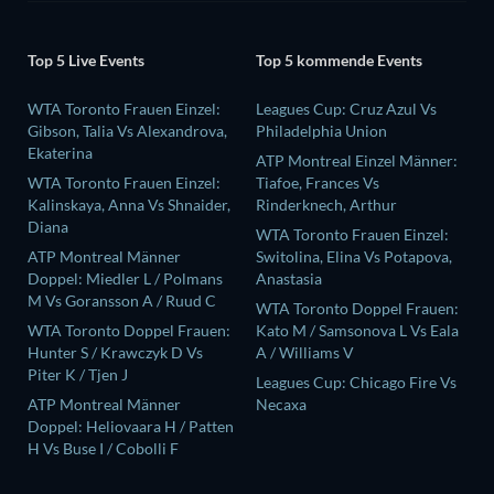
Top 5 Live Events
Top 5 kommende Events
WTA Toronto Frauen Einzel:
Leagues Cup: Cruz Azul Vs
Gibson, Talia Vs Alexandrova,
Philadelphia Union
Ekaterina
ATP Montreal Einzel Männer:
WTA Toronto Frauen Einzel:
Tiafoe, Frances Vs
Kalinskaya, Anna Vs Shnaider,
Rinderknech, Arthur
Diana
WTA Toronto Frauen Einzel:
ATP Montreal Männer
Switolina, Elina Vs Potapova,
Doppel: Miedler L / Polmans
Anastasia
M Vs Goransson A / Ruud C
WTA Toronto Doppel Frauen:
WTA Toronto Doppel Frauen:
Kato M / Samsonova L Vs Eala
Hunter S / Krawczyk D Vs
A / Williams V
Piter K / Tjen J
Leagues Cup: Chicago Fire Vs
ATP Montreal Männer
Necaxa
Doppel: Heliovaara H / Patten
H Vs Buse I / Cobolli F