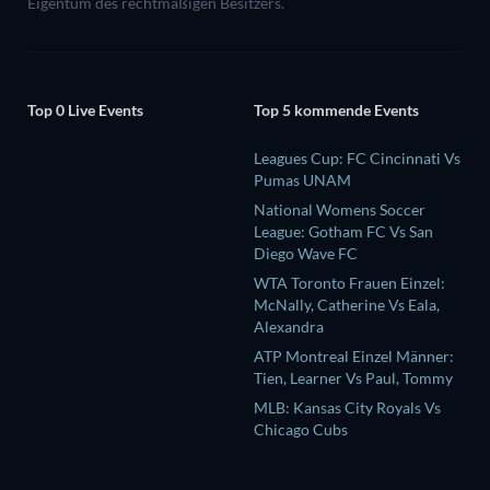
Eigentum des rechtmäßigen Besitzers.
Top 0 Live Events
Top 5 kommende Events
Leagues Cup: FC Cincinnati Vs
Pumas UNAM
National Womens Soccer
League: Gotham FC Vs San
Diego Wave FC
WTA Toronto Frauen Einzel:
McNally, Catherine Vs Eala,
Alexandra
ATP Montreal Einzel Männer:
Tien, Learner Vs Paul, Tommy
MLB: Kansas City Royals Vs
Chicago Cubs