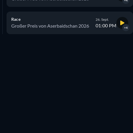
+4
Race
26. Sept.
01:00 PM
Großer Preis von Aserbaidschan 2026
+4