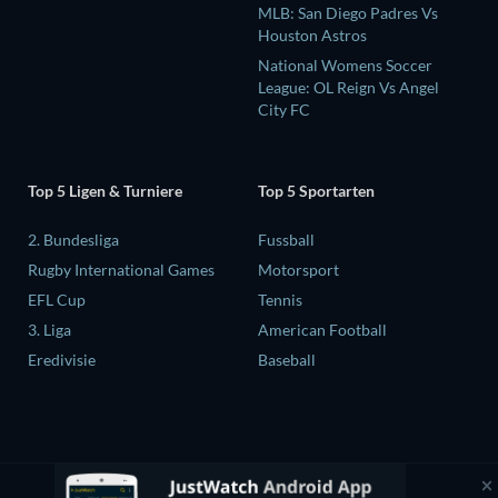
MLB: San Diego Padres Vs
Houston Astros
National Womens Soccer
League: OL Reign Vs Angel
City FC
Top 5 Ligen & Turniere
Top 5 Sportarten
2. Bundesliga
Fussball
Rugby International Games
Motorsport
EFL Cup
Tennis
3. Liga
American Football
Eredivisie
Baseball