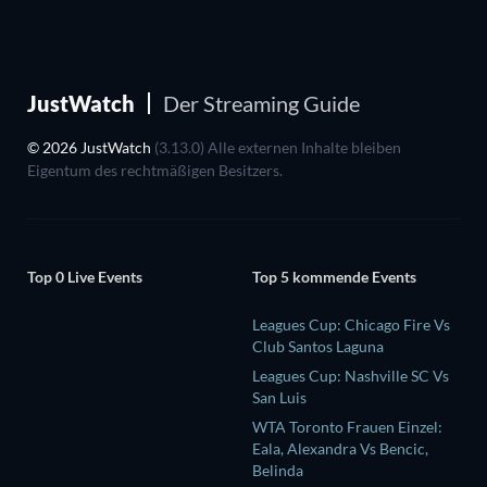
JustWatch
Der Streaming Guide
© 2026 JustWatch
(3.13.0) Alle externen Inhalte bleiben
Eigentum des rechtmäßigen Besitzers.
Top 0 Live Events
Top 5 kommende Events
Leagues Cup: Chicago Fire Vs
Club Santos Laguna
Leagues Cup: Nashville SC Vs
San Luis
WTA Toronto Frauen Einzel:
Eala, Alexandra Vs Bencic,
Belinda