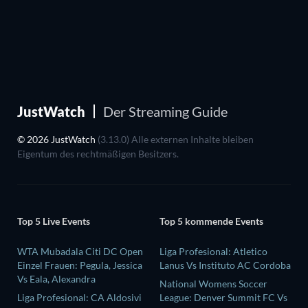
JustWatch
Der Streaming Guide
© 2026 JustWatch
(3.13.0) Alle externen Inhalte bleiben
Eigentum des rechtmäßigen Besitzers.
Top 5 Live Events
Top 5 kommende Events
WTA Mubadala Citi DC Open
Liga Profesional: Atletico
Einzel Frauen: Pegula, Jessica
Lanus Vs Instituto AC Cordoba
Vs Eala, Alexandra
National Womens Soccer
Liga Profesional: CA Aldosivi
League: Denver Summit FC Vs