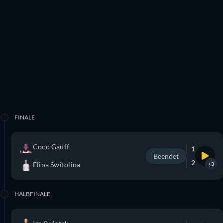
FINALE
Coco Gauff
1
Beendet
2
Elina Switolina
+3
HALBFINALE