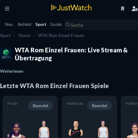
Neu
Beliebt
Sport
Guide
Sport
Tennis
WTA Rom Einzel Frauen
WTA Rom Einzel Frauen: Live Stream &
Übertragung
Weiterlesen
Letzte WTA Rom Einzel Frauen Spiele
Finale
Halbfinale
Halbfin
Beendet
Beendet