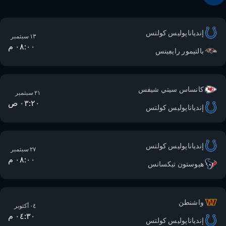
إندياناپوليس كولتس
١٣ سبتمبر
٠٨:٠٠ م
بالتيمور رايڢينس
كانساس سيتي شيفس
٢١ سبتمبر
٠٣:٢٠ ص
إندياناپوليس كولتس
إندياناپوليس كولتس
٢٧ سبتمبر
٠٨:٠٠ م
هيوستون تيكسانس
واشنطن
٠٤ أكتوبر
٠٤:٣٠ م
إندياناپوليس كولتس