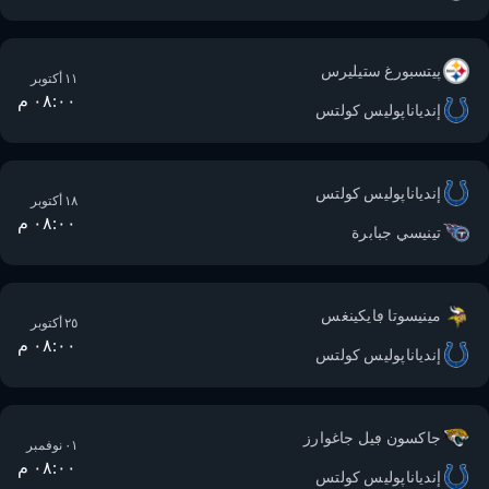
پيتسبورغ ستيليرس
١١ أكتوبر
٠٨:٠٠ م
إندياناپوليس كولتس
إندياناپوليس كولتس
١٨ أكتوبر
٠٨:٠٠ م
تينيسي جبابرة
مينيسوتا ڢايكينغس
٢٥ أكتوبر
٠٨:٠٠ م
إندياناپوليس كولتس
جاكسون ڢيل جاغوارز
٠١ نوفمبر
٠٨:٠٠ م
إندياناپوليس كولتس