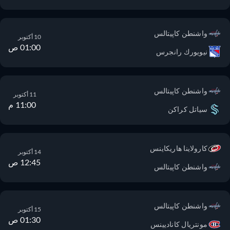
واشنطن كاپيتالس
10 أكتوبر
01:00 ص
نيويورك رانجرس
واشنطن كاپيتالس
11 أكتوبر
11:00 م
سياتل كراكن
كارولاينا هاريكاينس
14 أكتوبر
12:45 ص
واشنطن كاپيتالس
واشنطن كاپيتالس
15 أكتوبر
01:30 ص
مونتريال كاناديينس