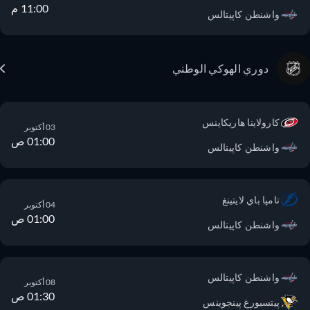
11:00 م
واشنطن كاپيتالس
دوري الهوكي الوطني
كارولاينا هاريكاينس
03 أكتوبر
01:00 ص
واشنطن كاپيتالس
تامپا باي لايتينغ
04 أكتوبر
01:00 ص
واشنطن كاپيتالس
واشنطن كاپيتالس
08 أكتوبر
01:30 ص
پيتسبورغ پينجوينس