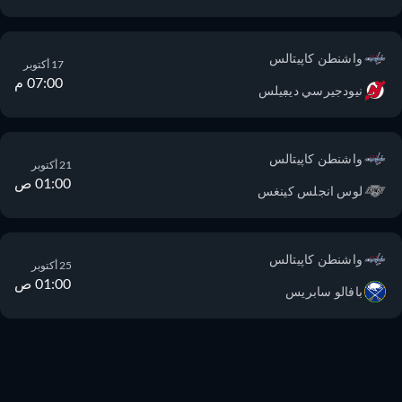
واشنطن كاپيتالس
17 أكتوبر
07:00 م
نيودجيرسي ديڢيلس
واشنطن كاپيتالس
21 أكتوبر
01:00 ص
لوس انجلس كينغس
واشنطن كاپيتالس
25 أكتوبر
01:00 ص
بافالو سابريس