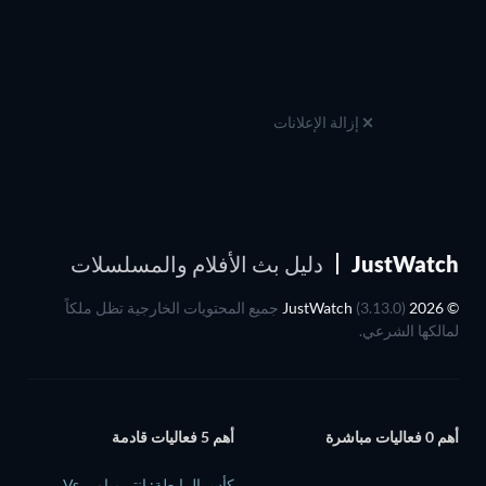
إزالة الإعلانات
JustWatch
دليل بث الأفلام والمسلسلات
© 2026 JustWatch
(3.13.0) جميع المحتويات الخارجية تظل ملكاً
لمالكها الشرعي.
أهم 0 فعاليات مباشرة
أهم 5 فعاليات قادمة
كأس الرابطة: إنتر ميامي Vs